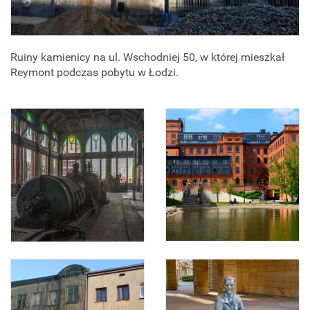
Ruiny kamienicy na ul. Wschodniej 50, w której mieszkał
Reymont podczas pobytu w Łodzi.