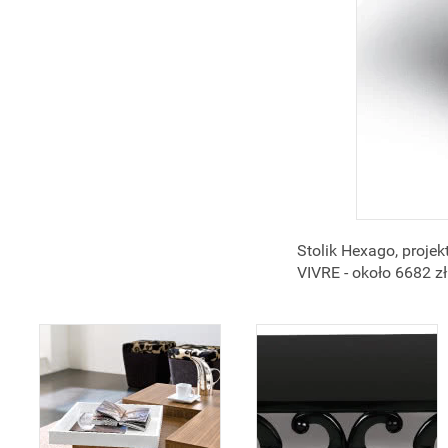
Stolik Hexago, proje
VIVRE - około 6682 zł