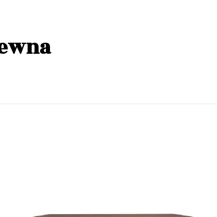
rewna