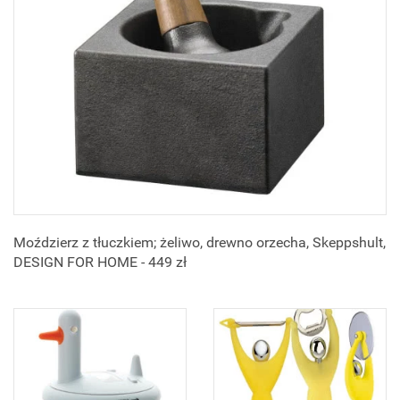
Moździerz z tłuczkiem; żeliwo, drewno orzecha, Skeppshult,
DESIGN FOR HOME - 449 zł