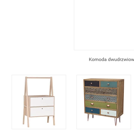
Komoda dwudrzwiowa