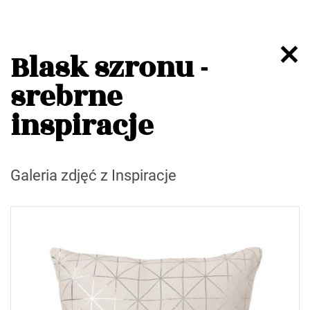
Blask szronu -
srebrne
inspiracje
Galeria zdjęć z Inspiracje