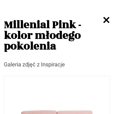
Millenial Pink -
kolor młodego
pokolenia
Galeria zdjęć z Inspiracje