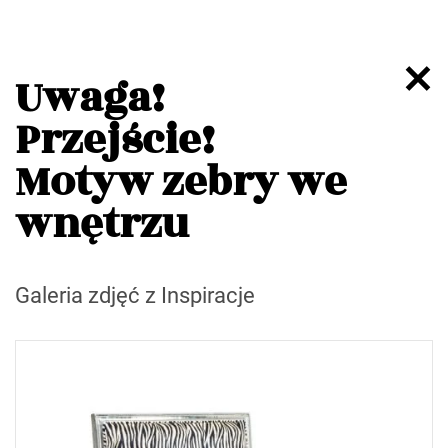
Uwaga!
Przejście!
Motyw zebry we
wnętrzu
Galeria zdjęć z Inspiracje