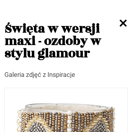
Święta w wersji
maxi - ozdoby w
stylu glamour
Galeria zdjęć z Inspiracje