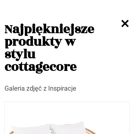
Najpiękniejsze
produkty w
stylu
cottagecore
Galeria zdjęć z Inspiracje