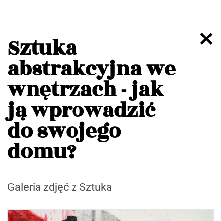
Sztuka
abstrakcyjna we
wnętrzach - jak
ją wprowadzić
do swojego
domu?
Galeria zdjęć z Sztuka