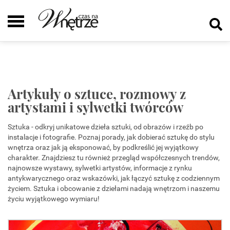
Artykuły o sztuce, rozmowy z
artystami i sylwetki twórców
Sztuka - odkryj unikatowe dzieła sztuki, od obrazów i rzeźb po
instalacje i fotografie. Poznaj porady, jak dobierać sztukę do stylu
wnętrza oraz jak ją eksponować, by podkreślić jej wyjątkowy
charakter. Znajdziesz tu również przegląd współczesnych trendów,
najnowsze wystawy, sylwetki artystów, informacje z rynku
antykwarycznego oraz wskazówki, jak łączyć sztukę z codziennym
życiem. Sztuka i obcowanie z dziełami nadają wnętrzom i naszemu
życiu wyjątkowego wymiaru!