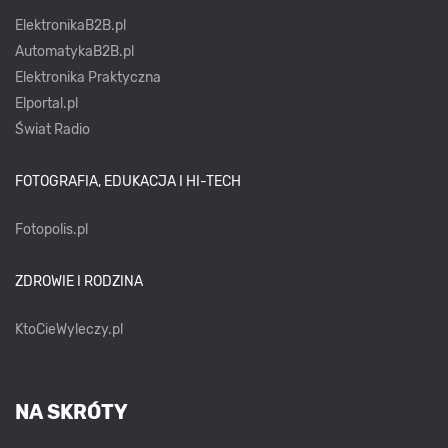
ElektronikaB2B.pl
AutomatykaB2B.pl
Elektronika Praktyczna
Elportal.pl
Świat Radio
FOTOGRAFIA, EDUKACJA I HI-TECH
Fotopolis.pl
ZDROWIE I RODZINA
KtoCieWyleczy.pl
NA SKRÓTY