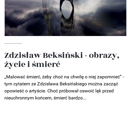
Zdzisław Beksiński - obrazy,
życie i śmierć
„Malować śmierć, żeby choć na chwilę o niej zapomnieć” -
tym cytatem ze Zdzisława Beksińskiego można zacząć
opowieść o artyście. Choć próbował oswoić lęk przed
nieuchronnym końcem, śmierć bardzo...