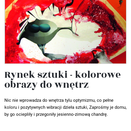
Rynek sztuki - kolorowe
obrazy do wnętrz
Nic nie wprowadza do wnętrza tylu optymizmu, co pełne
koloru i pozytywnych wibracji dzieła sztuki, Zaprośmy je domu,
by go ociepliły i przegoniły jesienno-zimową chandrę.