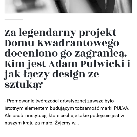
Za legendarny projekt
Domu Kwadrantowego
doceniono go zagranicą.
Kim jest Adam Pulwicki i
jak łączy design ze
sztuką?
- Promowanie twórczości artystycznej zawsze było
istotnym elementem budującym tożsamość marki PULVA.
Ale osób i instytucji, które cechuje takie podejście jest w
naszym kraju za mało. Żyjemy w...