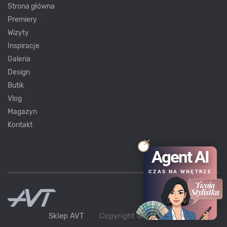
Strona główna
Premiery
Wizyty
Inspiracje
Galeria
Design
Butik
Vlog
Magazyn
Kontakt
Agent AI
CZAS NA WNĘTRZE
Sklep AVT
Copyright ©
AVT
2021