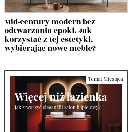
Mid-century modern bez
odtwarzania epoki. Jak
korzystać z tej estetyki,
wybierając nowe meble?
Więcej niż łazienka
Jak stworzyć elegancki salon kąpielowy?