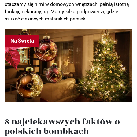
otaczamy się nimi w domowych wnętrzach, pełnią istotną
funkcję dekoracyjną. Mamy kilka podpowiedzi, gdzie
szukać ciekawych malarskich perełek...
Na Święta
8 najciekawszych faktów o
polskich bombkach