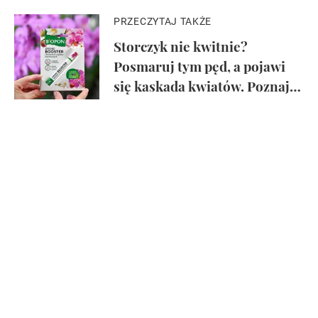
PRZECZYTAJ TAKŻE
Storczyk nie kwitnie?
Posmaruj tym pęd, a pojawi
się kaskada kwiatów. Poznaj
Bopon Orchid Booster