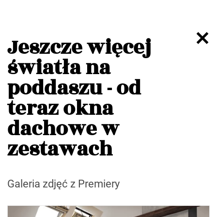
Jeszcze więcej
światła na
poddaszu - od
teraz okna
dachowe w
zestawach
Galeria zdjęć z Premiery