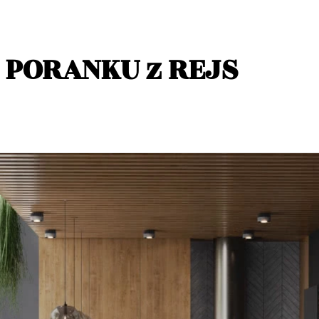
 PORANKU z REJS