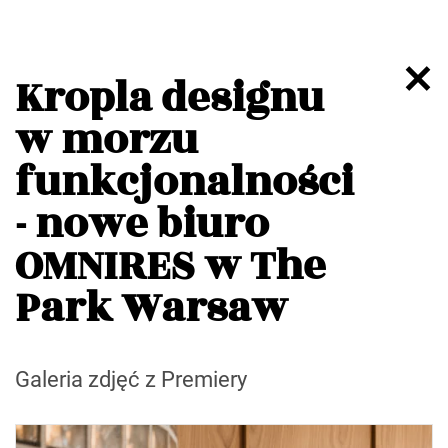
Kropla designu
w morzu
funkcjonalności
- nowe biuro
OMNIRES w The
Park Warsaw
Galeria zdjęć z Premiery