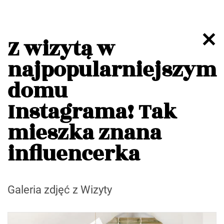
Z wizytą w
najpopularniejszym
domu
Instagrama! Tak
mieszka znana
influencerka
Galeria zdjęć z Wizyty