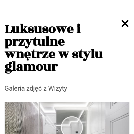
Luksusowe i
przytulne
wnętrze w stylu
glamour
Galeria zdjęć z Wizyty