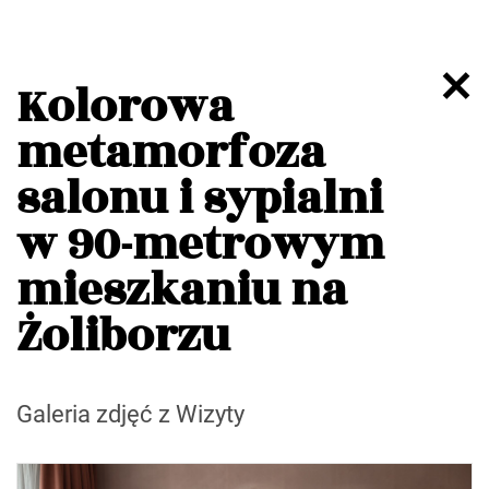
Kolorowa
metamorfoza
salonu i sypialni
w 90-metrowym
mieszkaniu na
Żoliborzu
Galeria zdjęć z Wizyty