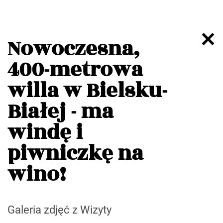
Nowoczesna,
400-metrowa
willa w Bielsku-
Białej - ma
windę i
piwniczkę na
wino!
Galeria zdjęć z Wizyty