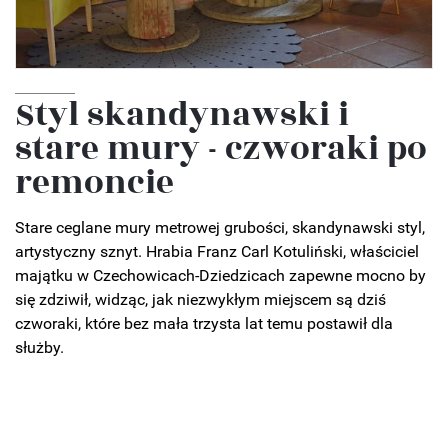
Styl skandynawski i
stare mury - czworaki po
remoncie
Stare ceglane mury metrowej grubości, skandynawski styl,
artystyczny sznyt. Hrabia Franz Carl Kotuliński, właściciel
majątku w Czechowicach-Dziedzicach zapewne mocno by
się zdziwił, widząc, jak niezwykłym miejscem są dziś
czworaki, które bez mała trzysta lat temu postawił dla
służby.