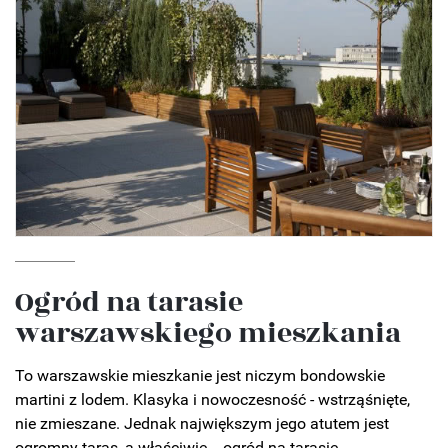
Ogród na tarasie
warszawskiego mieszkania
To warszawskie mieszkanie jest niczym bondowskie
martini z lodem. Klasyka i nowoczesność - wstrząśnięte,
nie zmieszane. Jednak największym jego atutem jest
ogromny taras, a właściwie... ogród na tarasie.