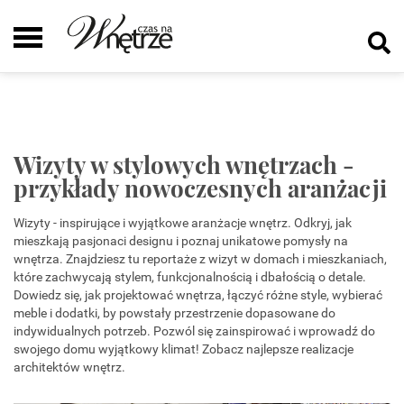
Wizyty w stylowych wnętrzach -
przykłady nowoczesnych aranżacji
Wizyty - inspirujące i wyjątkowe aranżacje wnętrz. Odkryj, jak
mieszkają pasjonaci designu i poznaj unikatowe pomysły na
wnętrza. Znajdziesz tu reportaże z wizyt w domach i mieszkaniach,
które zachwycają stylem, funkcjonalnością i dbałością o detale.
Dowiedz się, jak projektować wnętrza, łączyć różne style, wybierać
meble i dodatki, by powstały przestrzenie dopasowane do
indywidualnych potrzeb. Pozwól się zainspirować i wprowadź do
swojego domu wyjątkowy klimat! Zobacz najlepsze realizacje
architektów wnętrz.