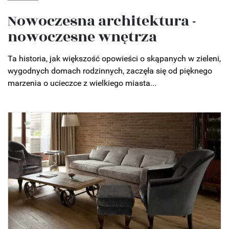
Nowoczesna architektura -
nowoczesne wnętrza
Ta historia, jak większość opowieści o skąpanych w zieleni,
wygodnych domach rodzinnych, zaczęła się od pięknego
marzenia o ucieczce z wielkiego miasta...