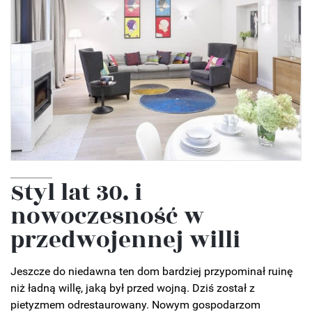
Styl lat 30. i
nowoczesność w
przedwojennej willi
Jeszcze do niedawna ten dom bardziej przypominał ruinę
niż ładną willę, jaką był przed wojną. Dziś został z
pietyzmem odrestaurowany. Nowym gospodarzom