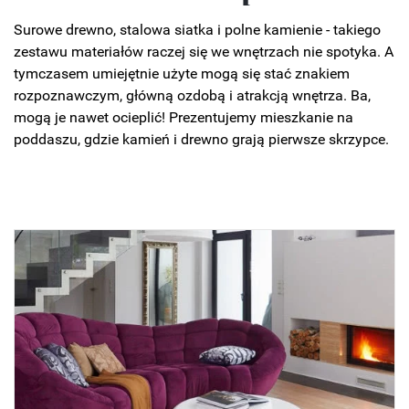
Surowe drewno, stalowa siatka i polne kamienie - takiego
zestawu materiałów raczej się we wnętrzach nie spotyka. A
tymczasem umiejętnie użyte mogą się stać znakiem
rozpoznawczym, główną ozdobą i atrakcją wnętrza. Ba,
mogą je nawet ocieplić! Prezentujemy mieszkanie na
poddaszu, gdzie kamień i drewno grają pierwsze skrzypce.