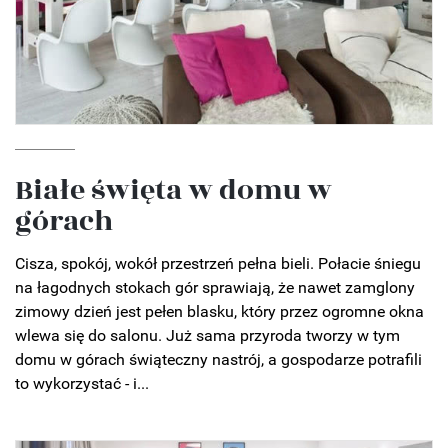
Białe święta w domu w
górach
Cisza, spokój, wokół przestrzeń pełna bieli. Połacie śniegu
na łagodnych stokach gór sprawiają, że nawet zamglony
zimowy dzień jest pełen blasku, który przez ogromne okna
wlewa się do salonu. Już sama przyroda tworzy w tym
domu w górach świąteczny nastrój, a gospodarze potrafili
to wykorzystać - i...