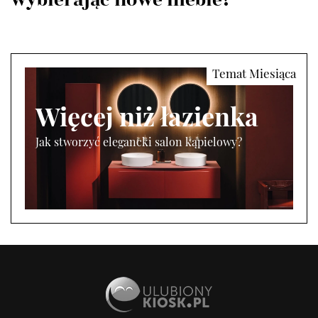
wybierając nowe meble?
Więcej niż łazienka
Jak stworzyć elegancki salon kąpielowy?