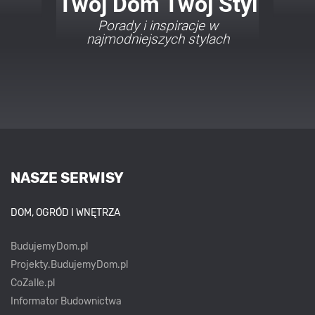
Twój Dom Twój Styl
Porady i inspiracje w
najmodniejszych stylach
NASZE SERWISY
DOM, OGRÓD I WNĘTRZA
BudujemyDom.pl
Projekty.BudujemyDom.pl
CoZaIle.pl
Informator Budownictwa