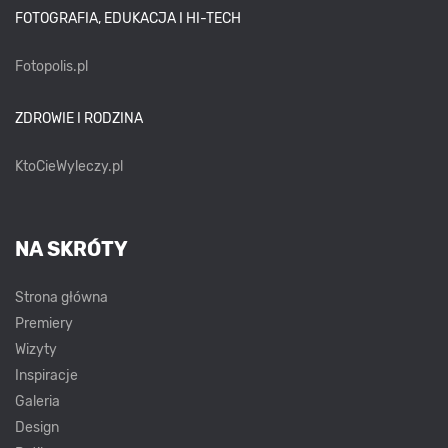
FOTOGRAFIA, EDUKACJA I HI-TECH
Fotopolis.pl
ZDROWIE I RODZINA
KtoCieWyleczy.pl
NA SKRÓTY
Strona główna
Premiery
Wizyty
Inspiracje
Galeria
Design