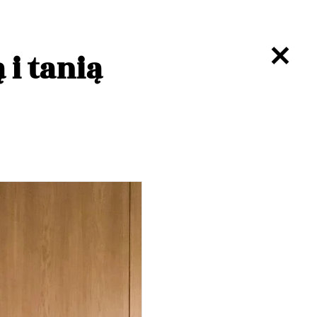
 i tanią