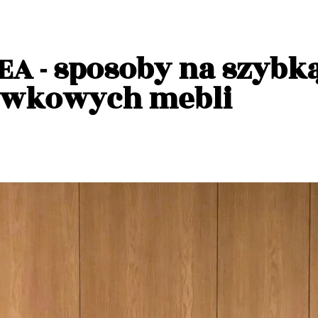
A - sposoby na szybką
ówkowych mebli