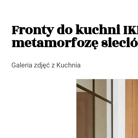
Fronty do kuchni IKE
metamorfozę sieci
Galeria zdjęć z Kuchnia