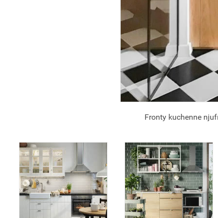
Fronty kuchenne njuf