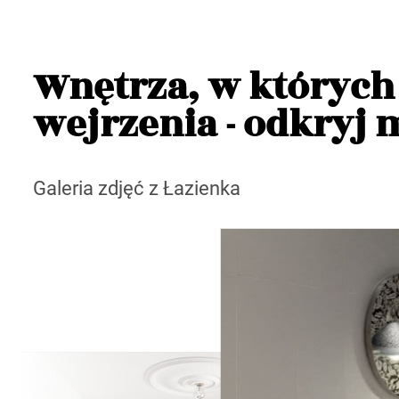
Wnętrza, w których
wejrzenia - odkryj m
Galeria zdjęć z Łazienka