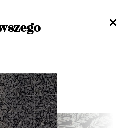
rwszego