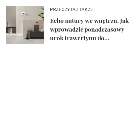
PRZECZYTAJ TAKŻE
Echo natury we wnętrzu. Jak
wprowadzić ponadczasowy
urok trawertynu do
nowoczesnych aranżacji?