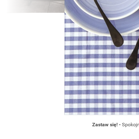
Zastaw się! -
Spokojn