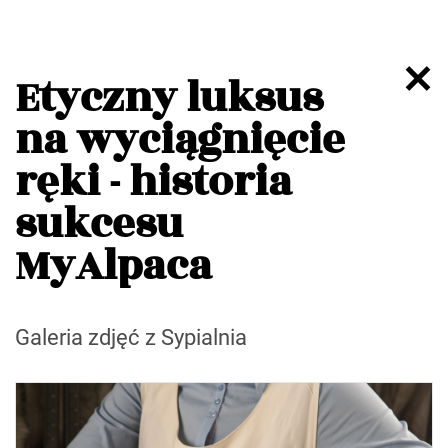
Etyczny luksus
na wyciągnięcie
ręki - historia
sukcesu
MyAlpaca
Galeria zdjęć z Sypialnia