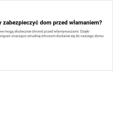
by zabezpieczyć dom przed włamaniem?
we mogą skutecznie chronić przed włamywaczami. Dzięki
iązań znacząco utrudnią intruzom dostanie się do naszego domu