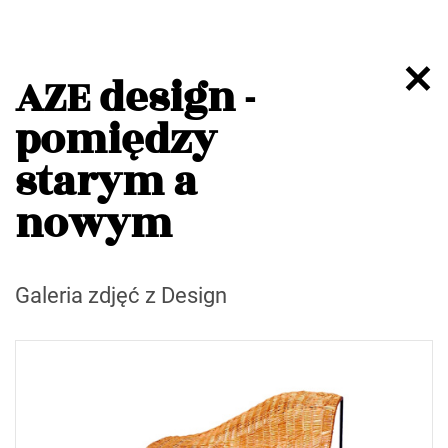
AZE design -
pomiędzy
starym a
nowym
Galeria zdjęć z Design