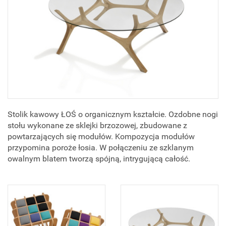
Stolik kawowy ŁOŚ o organicznym kształcie. Ozdobne nogi
stołu wykonane ze sklejki brzozowej, zbudowane z
powtarzających się modułów. Kompozycja modułów
przypomina poroże łosia. W połączeniu ze szklanym
owalnym blatem tworzą spójną, intrygującą całość.