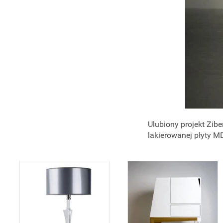
Ulubiony projekt Zib
lakierowanej płyty M