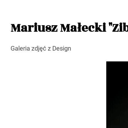
Mariusz Małecki "Zib
Galeria zdjęć z Design