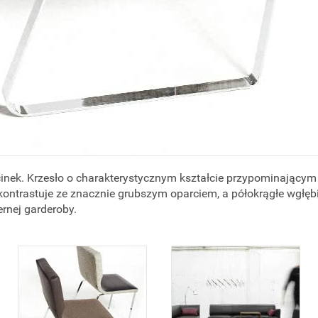
nek. Krzesło o charakterystycznym kształcie przypominającym 
 kontrastuje ze znacznie grubszym oparciem, a półokrągłe wgłęb
ernej garderoby.