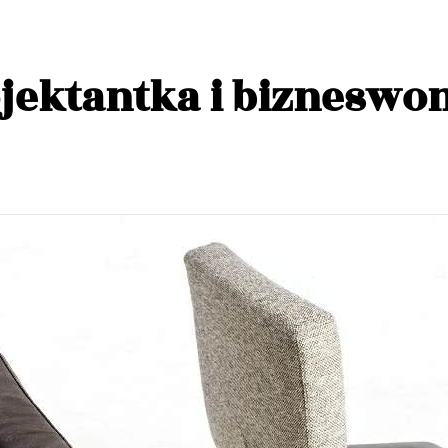
rojektantka i biznesw