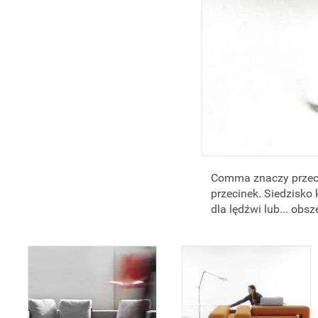
Comma znaczy przeci
przecinek. Siedzisko
dla lędźwi lub... obsz