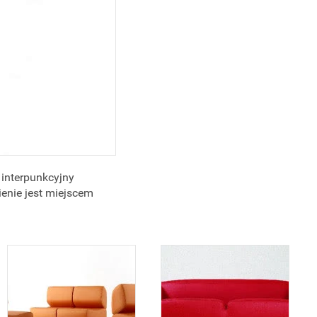
interpunkcyjny
ienie jest miejscem