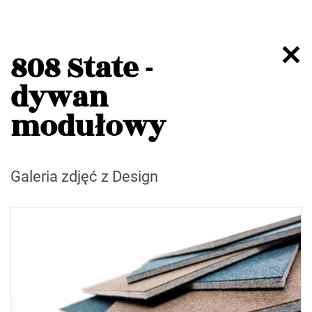
808 State -
dywan
modułowy
Galeria zdjęć z Design