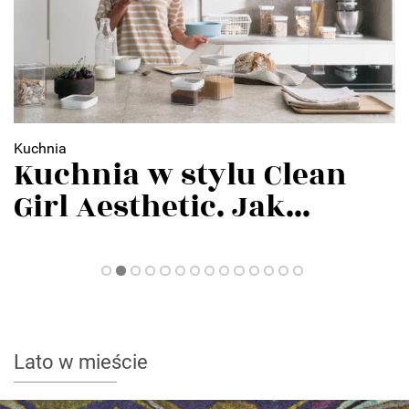
Salon
Ukryte możliwości
wnętrza. Jak drzwi...
Lato w mieście