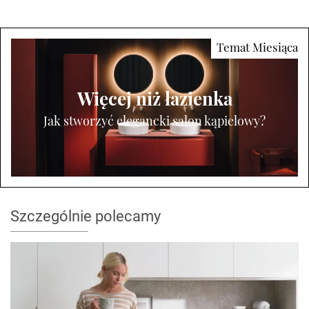
Więcej niż łazienka
Jak stworzyć elegancki salon kąpielowy?
Szczególnie polecamy