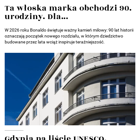
Ta włoska marka obchodzi 90.
urodziny. Dla...
W 2026 roku Bonaldo świętuje ważny kamień milowy: 90 lat historii
oznaczają początek nowego rozdziału, w którym dziedzictwo
budowane przez lata wciąż inspiruje teraźniejszość.
Gdynia na liście UNESCO.