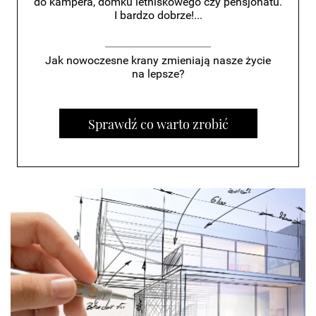
do kampera, domku letniskowego czy pensjonatu.
I bardzo dobrze!...
Jak nowoczesne krany zmieniają nasze życie
na lepsze?
Sprawdź co warto zrobić