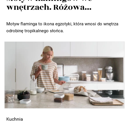
wnętrzach. Różowa...
Motyw flaminga to ikona egzotyki, która wnosi do wnętrza
odrobinę tropikalnego słońca.
Kuchnia