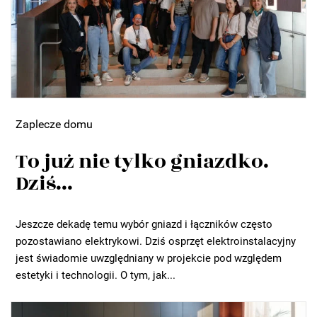
Zaplecze domu
To już nie tylko gniazdko.
Dziś...
Jeszcze dekadę temu wybór gniazd i łączników często
pozostawiano elektrykowi. Dziś osprzęt elektroinstalacyjny
jest świadomie uwzględniany w projekcie pod względem
estetyki i technologii. O tym, jak...