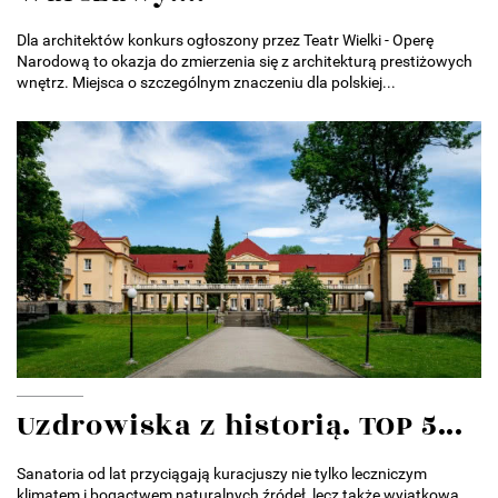
Dla architektów konkurs ogłoszony przez Teatr Wielki - Operę
Narodową to okazja do zmierzenia się z architekturą prestiżowych
wnętrz. Miejsca o szczególnym znaczeniu dla polskiej...
Uzdrowiska z historią. TOP 5...
Sanatoria od lat przyciągają kuracjuszy nie tylko leczniczym
klimatem i bogactwem naturalnych źródeł, lecz także wyjątkową