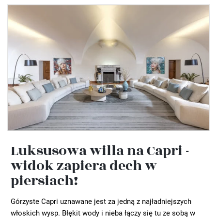
Luksusowa willa na Capri -
widok zapiera dech w
piersiach!
Górzyste Capri uznawane jest za jedną z najładniejszych
włoskich wysp. Błękit wody i nieba łączy się tu ze sobą w