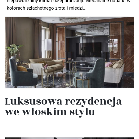
niepowtarzalny klimat całej aranżacji. Niebanalne dodatki w
kolorach szlachetnego złota i miedzi...
Luksusowa rezydencja
we włoskim stylu