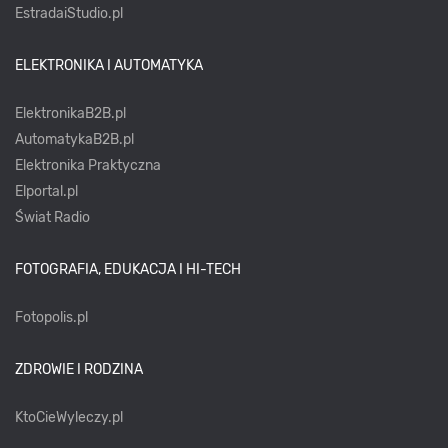
EstradaiStudio.pl
ELEKTRONIKA I AUTOMATYKA
ElektronikaB2B.pl
AutomatykaB2B.pl
Elektronika Praktyczna
Elportal.pl
Świat Radio
FOTOGRAFIA, EDUKACJA I HI-TECH
Fotopolis.pl
ZDROWIE I RODZINA
KtoCieWyleczy.pl