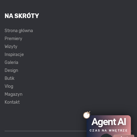
NA SKRÓTY
Strona główna
Premiery
Wizyty
Inspiracje
Galeria
Design
Butik
Vlog
Magazyn
Kontakt
Agent AI
CZAS NA WNĘTRZE