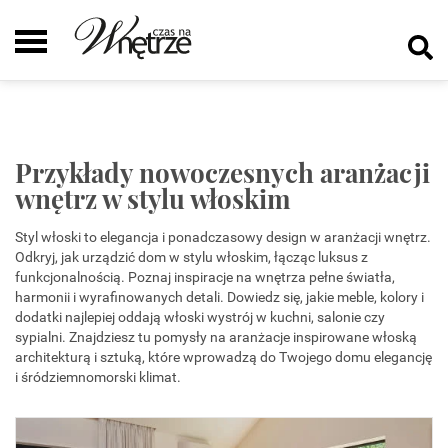
Przykłady nowoczesnych aranżacji
wnętrz w stylu włoskim
Styl włoski to elegancja i ponadczasowy design w aranżacji wnętrz.
Odkryj, jak urządzić dom w stylu włoskim, łącząc luksus z
funkcjonalnością. Poznaj inspiracje na wnętrza pełne światła,
harmonii i wyrafinowanych detali. Dowiedz się, jakie meble, kolory i
dodatki najlepiej oddają włoski wystrój w kuchni, salonie czy
sypialni. Znajdziesz tu pomysły na aranżacje inspirowane włoską
architekturą i sztuką, które wprowadzą do Twojego domu elegancję
i śródziemnomorski klimat.