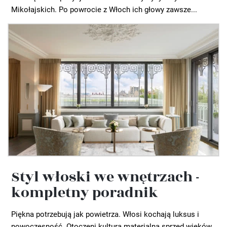
Mikołajskich. Po powrocie z Włoch ich głowy zawsze...
Styl włoski we wnętrzach -
kompletny poradnik
Piękna potrzebują jak powietrza. Włosi kochają luksus i
nowoczesność. Otoczeni kulturą materialną sprzed wieków,