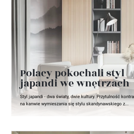
Wellnes
DIY
Polacy pokochali styl
japandi we wnętrzach
Styl japandi - dwa światy, dwie kultury. Przytulność kont
na kanwie wymieszania się stylu skandynawskiego z...