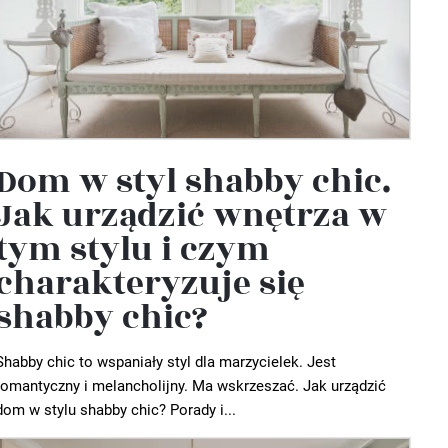
Dom w styl shabby chic.
Jak urządzić wnętrza w
tym stylu i czym
charakteryzuje się
shabby chic?
Shabby chic to wspaniały styl dla marzycielek. Jest
romantyczny i melancholijny. Ma wskrzeszać. Jak urządzić
dom w stylu shabby chic? Porady i...