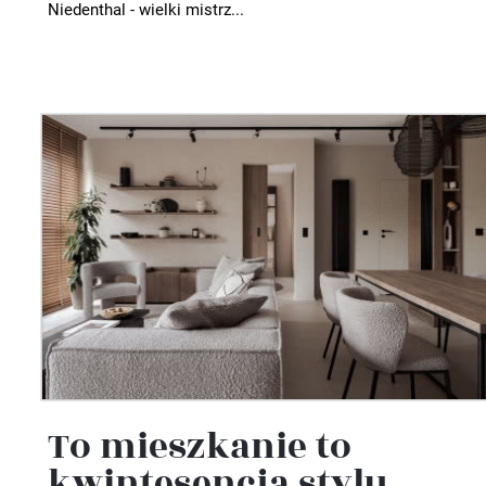
Niedenthal - wielki mistrz...
To mieszkanie to
kwintesencja stylu