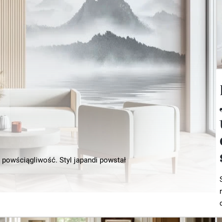
ra powściągliwość. Styl japandi powstał