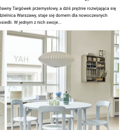
Dawny Targówek przemysłowy, a dziś prężnie rozwijająca się
dzielnica Warszawy, staje się domem dla nowoczesnych
osiedli. W jednym z nich swoje...