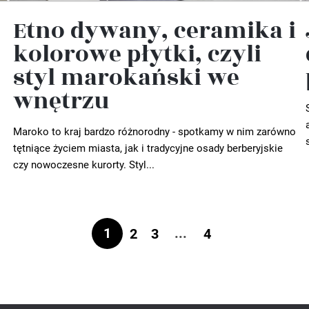
Etno dywany, ceramika i
kolorowe płytki, czyli
styl marokański we
wnętrzu
Maroko to kraj bardzo różnorodny - spotkamy w nim zarówno
tętniące życiem miasta, jak i tradycyjne osady berberyjskie
czy nowoczesne kurorty. Styl...
1
...
2
3
4