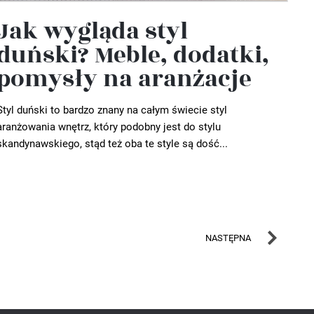
Jak wygląda styl
duński? Meble, dodatki,
pomysły na aranżacje
Styl duński to bardzo znany na całym świecie styl
aranżowania wnętrz, który podobny jest do stylu
skandynawskiego, stąd też oba te style są dość...
NASTĘPNA