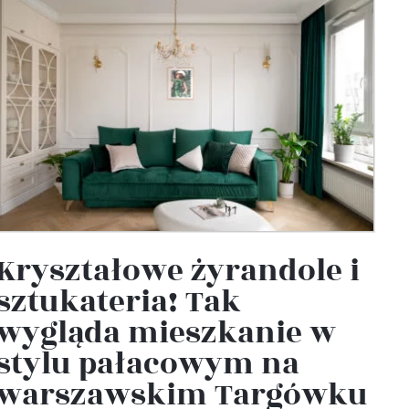
Kryształowe żyrandole i
sztukateria! Tak
wygląda mieszkanie w
stylu pałacowym na
warszawskim Targówku