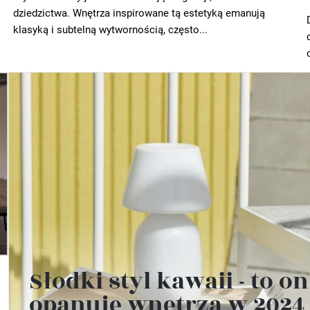
dziedzictwa. Wnętrza inspirowane tą estetyką emanują
klasyką i subtelną wytwornością, często...
Słodki styl kawaii - to on
opanuje wnętrza w 2024