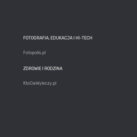
FOTOGRAFIA, EDUKACJA I HI-TECH
Fotopolis.pl
ZDROWIE I RODZINA
KtoCieWyleczy.pl