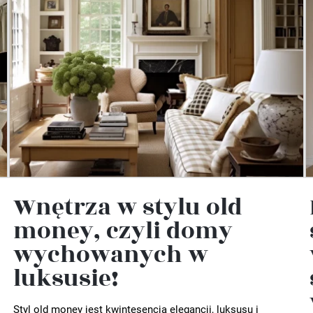
Wnętrza w stylu old
money, czyli domy
wychowanych w
luksusie!
Styl old money jest kwintesencją elegancji, luksusu i