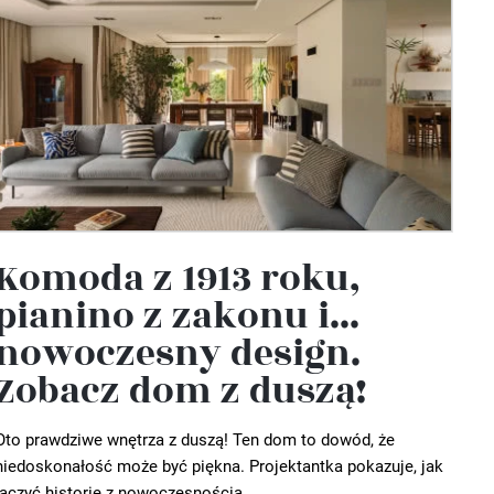
Komoda z 1913 roku,
pianino z zakonu i...
nowoczesny design.
Zobacz dom z duszą!
Oto prawdziwe wnętrza z duszą! Ten dom to dowód, że
niedoskonałość może być piękna. Projektantka pokazuje, jak
łączyć historię z nowoczesnością....