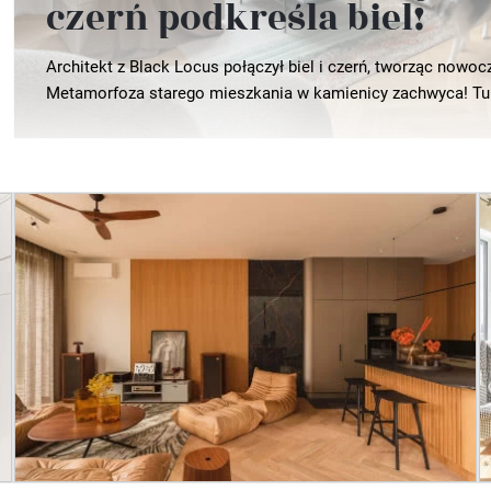
czerń podkreśla biel!
Architekt z Black Locus połączył biel i czerń, tworząc nowoc
Metamorfoza starego mieszkania w kamienicy zachwyca! Tu.