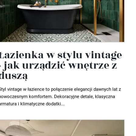
Łazienka w stylu vintage
- jak urządzić wnętrze z
duszą
Styl vintage w łazience to połączenie elegancji dawnych lat z
nowoczesnym komfortem. Dekoracyjne detale, klasyczna
armatura i klimatyczne dodatki...