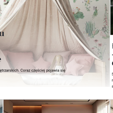
lu
e
ętrzarskich. Coraz częściej pojawia się