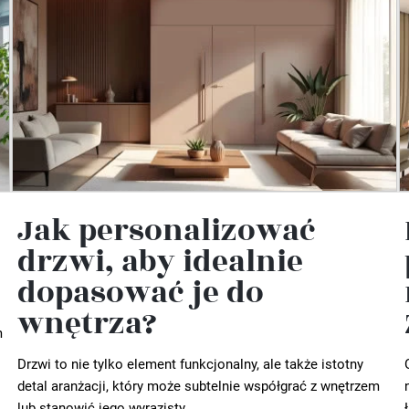
Jak personalizować
drzwi, aby idealnie
dopasować je do
wnętrza?
m
Drzwi to nie tylko element funkcjonalny, ale także istotny
detal aranżacji, który może subtelnie współgrać z wnętrzem
lub stanowić jego wyrazisty...