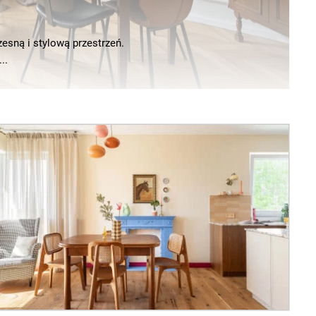
zesną i stylową przestrzeń.
..