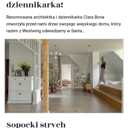
dziennikarka!
Renomowana architektka i dziennikarka Clara Bona
otworzyła przed nami drzwi swojego wiejskiego domu, który
razem z Westwing odwiedzamy w Santa...
Sopocki strych