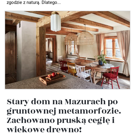
zgodzie z naturą. Dlatego...
Stary dom na Mazurach po
gruntownej metamorfozie.
Zachowano pruską cegłę i
wiekowe drewno!