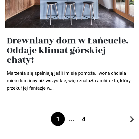
Drewniany dom w Łańcucie.
Oddaje klimat górskiej
chaty!
Marzenia się spełniają jeśli im się pomoże. Iwona chciała
mieć dom inny niż wszystkie, więc znalazła architekta, który
przekuł jej fantazje w...
1
...
4