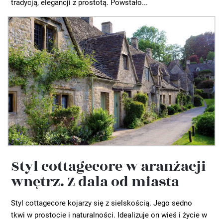
tradycją, elegancji z prostotą. Powstało...
Styl cottagecore w aranżacji
wnętrz. Z dala od miasta
Styl cottagecore kojarzy się z sielskością. Jego sedno
tkwi w prostocie i naturalności. Idealizuje on wieś i życie w