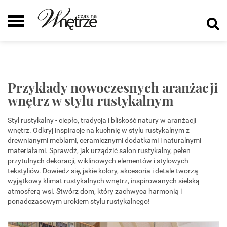
Przykłady nowoczesnych aranżacji
wnętrz w stylu rustykalnym
Styl rustykalny - ciepło, tradycja i bliskość natury w aranżacji
wnętrz. Odkryj inspiracje na kuchnię w stylu rustykalnym z
drewnianymi meblami, ceramicznymi dodatkami i naturalnymi
materiałami. Sprawdź, jak urządzić salon rustykalny, pełen
przytulnych dekoracji, wiklinowych elementów i stylowych
tekstyliów. Dowiedz się, jakie kolory, akcesoria i detale tworzą
wyjątkowy klimat rustykalnych wnętrz, inspirowanych sielską
atmosferą wsi. Stwórz dom, który zachwyca harmonią i
ponadczasowym urokiem stylu rustykalnego!