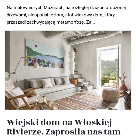
Na malowniczych Mazurach, na rozległej działce otoczonej
drzewami, nieopodal jeziora, stoi wiekowy dom, który
przeszedł zachwycającą metamorfozę. Za...
Wiejski dom na Włoskiej
Rivierze. Zaprosiła nas tam