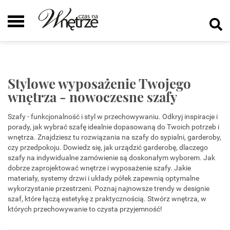
Stylowe wyposażenie Twojego
wnętrza - nowoczesne szafy
Szafy - funkcjonalność i styl w przechowywaniu. Odkryj inspiracje i
porady, jak wybrać szafę idealnie dopasowaną do Twoich potrzeb i
wnętrza. Znajdziesz tu rozwiązania na szafy do sypialni, garderoby,
czy przedpokoju. Dowiedz się, jak urządzić garderobę, dlaczego
szafy na indywidualne zamówienie są doskonałym wyborem. Jak
dobrze zaprojektować wnętrze i wyposażenie szafy. Jakie
materiały, systemy drzwi i układy półek zapewnią optymalne
wykorzystanie przestrzeni. Poznaj najnowsze trendy w designie
szaf, które łączą estetykę z praktycznością. Stwórz wnętrza, w
których przechowywanie to czysta przyjemność!