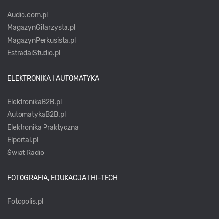
Audio.com.pl
MagazynGitarzysta.pl
MagazynPerkusista.pl
EstradaiStudio.pl
ELEKTRONIKA I AUTOMATYKA
ElektronikaB2B.pl
AutomatykaB2B.pl
Elektronika Praktyczna
Elportal.pl
Świat Radio
FOTOGRAFIA, EDUKACJA I HI-TECH
Fotopolis.pl