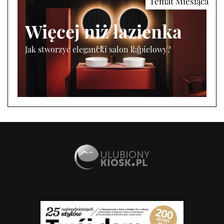
Więcej niż łazienka
Jak stworzyć elegancki salon kąpielowy?