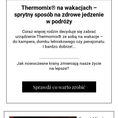
Thermomix® na wakacjach –
sprytny sposób na zdrowe jedzenie
w podróży
Coraz więcej rodzin decyduje się zabrać
urządzenie Thermomix® ze sobą na wakacje –
do kampera, domku letniskowego czy pensjonatu.
I bardzo dobrze!...
Jak nowoczesne krany zmieniają nasze życie
na lepsze?
Sprawdź co warto zrobić