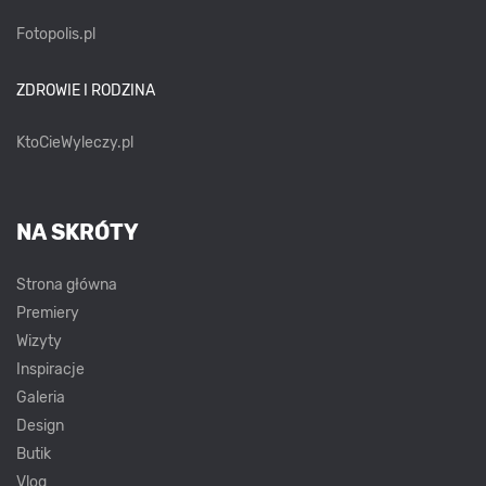
Fotopolis.pl
ZDROWIE I RODZINA
KtoCieWyleczy.pl
NA SKRÓTY
Strona główna
Premiery
Wizyty
Inspiracje
Galeria
Design
Butik
Vlog