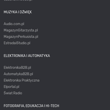
MUZYKA I DŹWIĘK
Audio.com.pl
MagazynGitarzysta.pl
MagazynPerkusista.pl
EstradaiStudio.pl
ELEKTRONIKA I AUTOMATYKA
ElektronikaB2B.pl
AutomatykaB2B.pl
Elektronika Praktyczna
Elportal.pl
Świat Radio
FOTOGRAFIA, EDUKACJA I HI-TECH