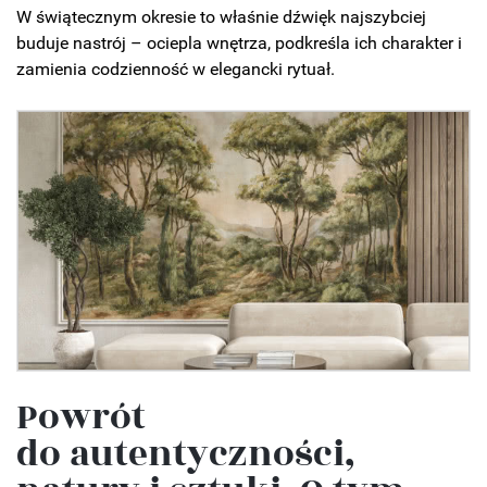
W świątecznym okresie to właśnie dźwięk najszybciej
buduje nastrój – ociepla wnętrza, podkreśla ich charakter i
zamienia codzienność w elegancki rytuał.
Powrót
do autentyczności,