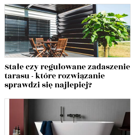
Stałe czy regulowane zadaszenie
tarasu - które rozwiązanie
sprawdzi się najlepiej?