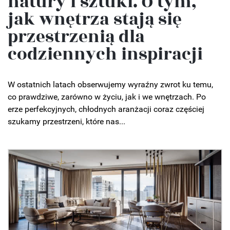
natury i sztuki. O tym,
jak wnętrza stają się
przestrzenią dla
codziennych inspiracji
W ostatnich latach obserwujemy wyraźny zwrot ku temu,
co prawdziwe, zarówno w życiu, jak i we wnętrzach. Po
erze perfekcyjnych, chłodnych aranżacji coraz częściej
szukamy przestrzeni, które nas...