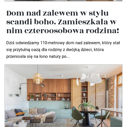
Dom nad zalewem w stylu
scandi boho. Zamieszkała w
nim czteroosobowa rodzina!
Dziś odwiedzamy 110-metrowy dom nad zalewem, który stał
się przytulną oazą dla rodziny z dwójką dzieci, która
przeniosła się na łono natury po...