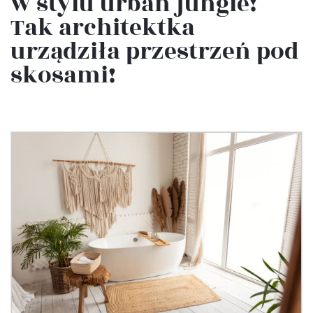
w stylu urban jungle!
Tak architektka
urządziła przestrzeń pod
skosami!