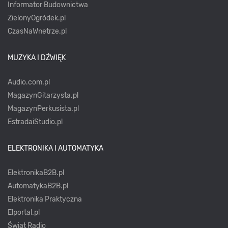
Informator Budownictwa
ZielonyOgródek.pl
CzasNaWnetrze.pl
MUZYKA I DŹWIĘK
Audio.com.pl
MagazynGitarzysta.pl
MagazynPerkusista.pl
EstradaiStudio.pl
ELEKTRONIKA I AUTOMATYKA
ElektronikaB2B.pl
AutomatykaB2B.pl
Elektronika Praktyczna
Elportal.pl
Świat Radio