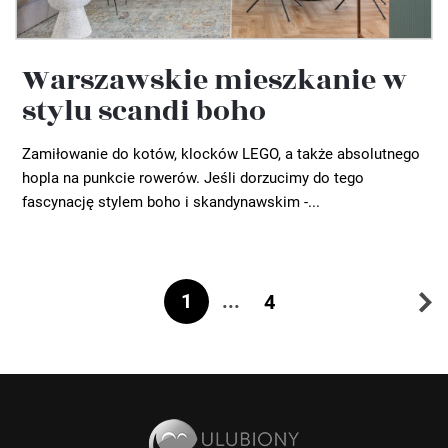
Warszawskie mieszkanie w
stylu scandi boho
Zamiłowanie do kotów, klocków LEGO, a także absolutnego
hopla na punkcie rowerów. Jeśli dorzucimy do tego
fascynację stylem boho i skandynawskim -...
1
...
4