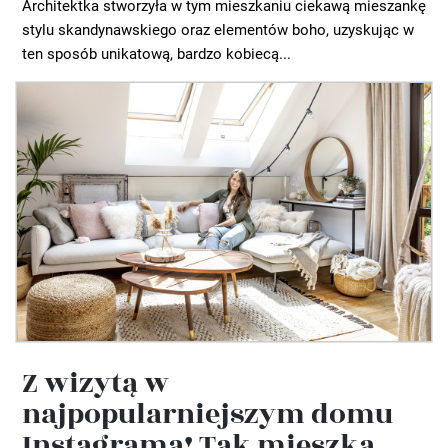
Architektka stworzyła w tym mieszkaniu ciekawą mieszankę
stylu skandynawskiego oraz elementów boho, uzyskując w
ten sposób unikatową, bardzo kobiecą...
Z wizytą w
najpopularniejszym domu
Instagrama! Tak mieszka