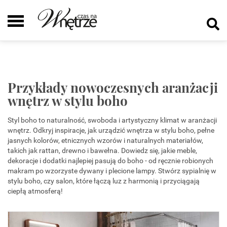
Przykłady nowoczesnych aranżacji
wnętrz w stylu boho
Styl boho to naturalność, swoboda i artystyczny klimat w aranżacji
wnętrz. Odkryj inspiracje, jak urządzić wnętrza w stylu boho, pełne
jasnych kolorów, etnicznych wzorów i naturalnych materiałów,
takich jak rattan, drewno i bawełna. Dowiedz się, jakie meble,
dekoracje i dodatki najlepiej pasują do boho - od ręcznie robionych
makram po wzorzyste dywany i plecione lampy. Stwórz sypialnię w
stylu boho, czy salon, które łączą luz z harmonią i przyciągają
ciepłą atmosferą!