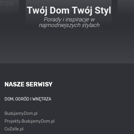
Twój Dom Twój Styl
Porady i inspiracje w
najmodniejszych stylach
NASZE SERWISY
DOM, OGRÓD I WNĘTRZA
BudujemyDom.pl
Projekty.BudujemyDom.pl
CoZaIle.pl