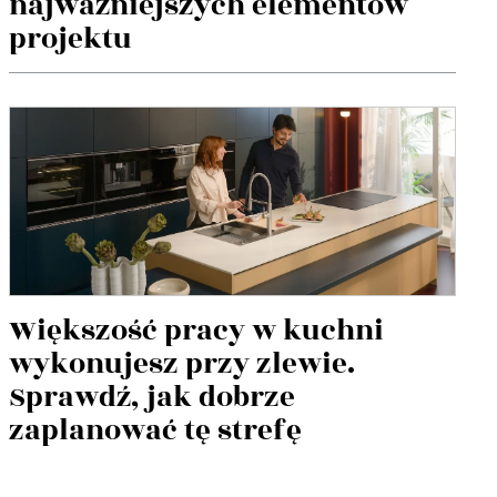
najważniejszych elementów
projektu
Większość pracy w kuchni
wykonujesz przy zlewie.
Sprawdź, jak dobrze
zaplanować tę strefę