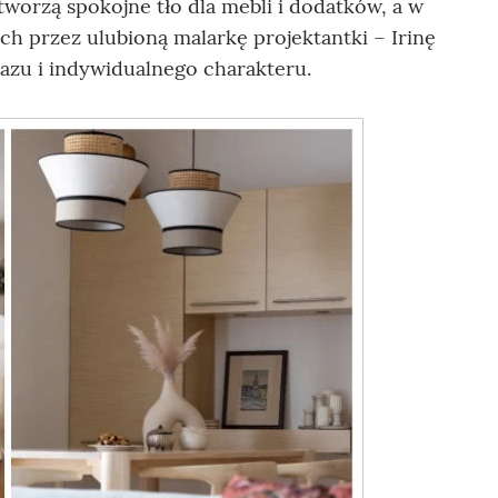
tworzą spokojne tło dla mebli i dodatków, a w
 przez ulubioną malarkę projektantki – Irinę
azu i indywidualnego charakteru.