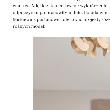
wnętrza. Miękkie, tapicerowane wykończenie, 
odpoczynku po pracowitym dniu. Po udanym de
Miśkiewicz postanowiła oferować projekty łóż
różnych modeli.