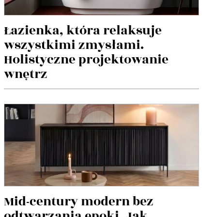
Łazienka, która relaksuje
wszystkimi zmysłami.
Holistyczne projektowanie
wnętrz
Mid-century modern bez
odtwarzania epoki. Jak