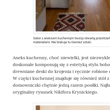
Salon z aneksem kuchennym tworzy otwartą przestrzeń,
materiałami. Nie brakuje tu również sztuki.
Aneks kuchenny, choć niewielki, jest niezwykle
doskonale komponują się z estetyką stylu boho.
drewniane deski do krojenia i ręcznie robione c
W części kuchennej znajduje się również stół 
domowniczki chętnie jedzą razem posiłki. Najba
oryginalny rysunek Nikifora Krynickiego.