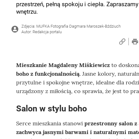
przestrzeń, pełną spokoju i ciepła. Zapraszamy
wnętrzu.
Zdjęcia: MUFKA Fotografia Dagmara Maroszek-Bździuch
Autor: Redakcja portalu
Mieszkanie Magdaleny Miśkiewicz
to doskona
boho z funkcjonalnością
. Jasne kolory, natura
przytulne i spokojne wnętrze, idealne dla rodz
urządzony z miłością, co sprawia, że jest to 
Salon w stylu boho
Serce mieszkania stanowi
przestronny salon 
zachwyca jasnymi barwami i naturalnymi mat