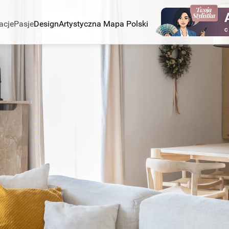
acje
Pasje
Design
Artystyczna Mapa Polski
C