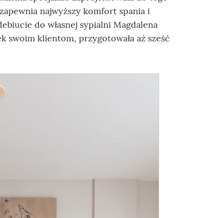
zapewnia najwyższy komfort spania i
biucie do własnej sypialni Magdalena
ek swoim klientom, przygotowała aż sześć