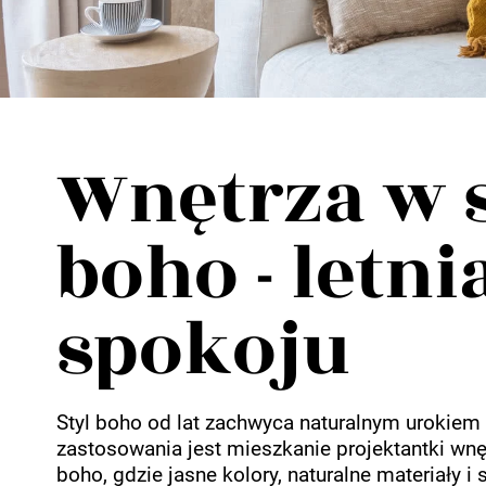
Wellnes
DIY
Wnętrza w 
boho - letni
spokoju
Styl boho od lat zachwyca naturalnym urokiem
zastosowania jest mieszkanie projektantki wn
boho, gdzie jasne kolory, naturalne materiały 