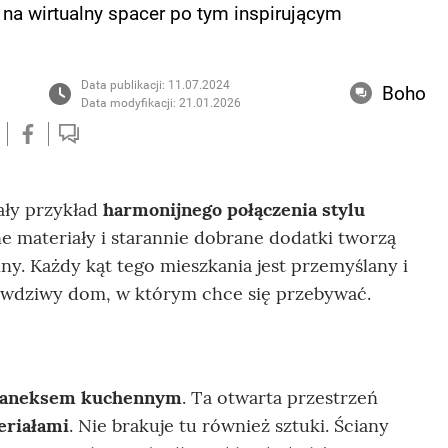
 na wirtualny spacer po tym inspirującym
Data publikacji: 11.07.2024
Boho
Data modyfikacji: 21.01.2026
ły przykład
harmonijnego połączenia stylu
lne materiały i starannie dobrane dodatki tworzą
iny. Każdy kąt tego mieszkania jest przemyślany i
prawdziwy dom, w którym chce się przebywać.
z aneksem kuchennym
. Ta otwarta przestrzeń
eriałami
. Nie brakuje tu również sztuki. Ściany