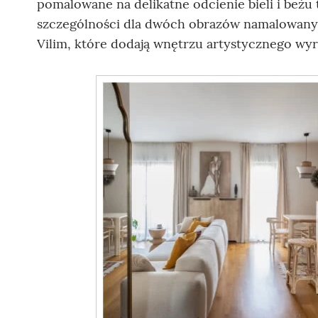
pomalowane na delikatne odcienie bieli i beżu 
szczególności dla dwóch obrazów namalowanych
Vilim, które dodają wnętrzu artystycznego wyr