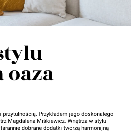
stylu
a oaza
 i przytulnością. Przykładem jego doskonałego
ętrz Magdalena Miśkiewicz. Wnętrza w stylu
i starannie dobrane dodatki tworzą harmonijną