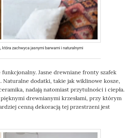
 która zachwyca jasnymi barwami i naturalnymi
 funkcjonalny. Jasne drewniane fronty szafek
 Naturalne dodatki, takie jak wiklinowe kosze,
eramika, nadają natomiast przytulności i ciepła.
z pięknymi drewnianymi krzesłami, przy którym
rdziej cenną dekoracją tej przestrzeni jest