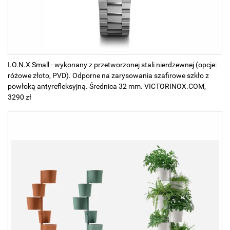
I.O.N.X Small - wykonany z przetworzonej stali nierdzewnej (opcje:
różowe złoto, PVD). Odporne na zarysowania szafirowe szkło z
powłoką antyrefleksyjną. Średnica 32 mm. VICTORINOX.COM,
3290 zł