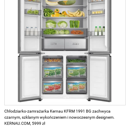
Chłodziarko-zamrażarka Kernau KFRM 1991 BG zachwyca
czarnym, szklanym wykończeniem i nowoczesnym designem.
KERNAU.COM, 5999 zł