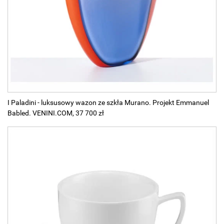
I Paladini - luksusowy wazon ze szkła Murano. Projekt Emmanuel
Babled. VENINI.COM, 37 700 zł