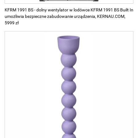
KFRM 1991 BS - dolny wentylator w lodówce KFRM 1991 BS Built In
umożliwia bezpieczne zabudowanie urządzenia, KERNAU.COM,
5999 zł