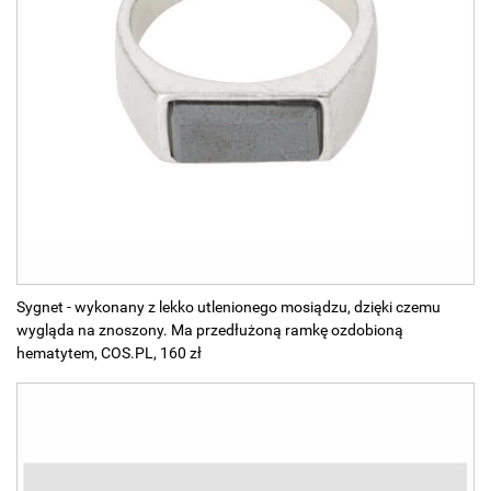
Sygnet - wykonany z lekko utlenionego mosiądzu, dzięki czemu
wygląda na znoszony. Ma przedłużoną ramkę ozdobioną
hematytem, COS.PL, 160 zł