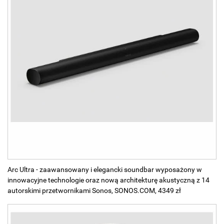
Arc Ultra - zaawansowany i elegancki soundbar wyposażony w
innowacyjne technologie oraz nową architekturę akustyczną z 14
autorskimi przetwornikami Sonos, SONOS.COM, 4349 zł