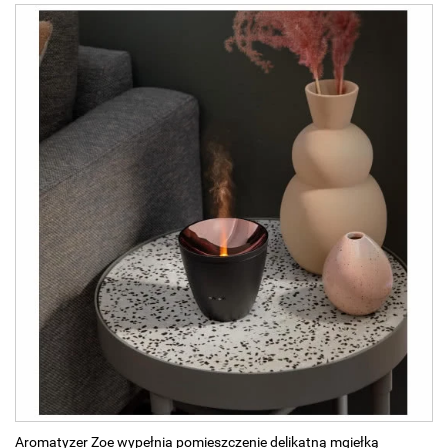
Aromatyzer Zoe wypełnia pomieszczenie delikatną mgiełką