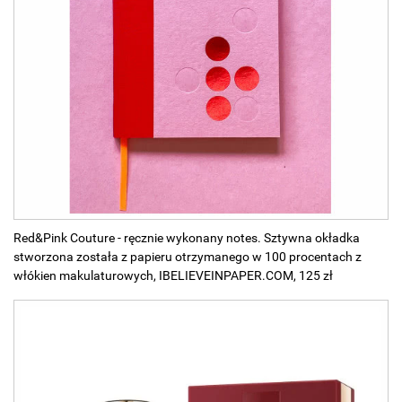
Red&Pink Couture - ręcznie wykonany notes. Sztywna okładka
stworzona została z papieru otrzymanego w 100 procentach z
włókien makulaturowych, IBELIEVEINPAPER.COM, 125 zł