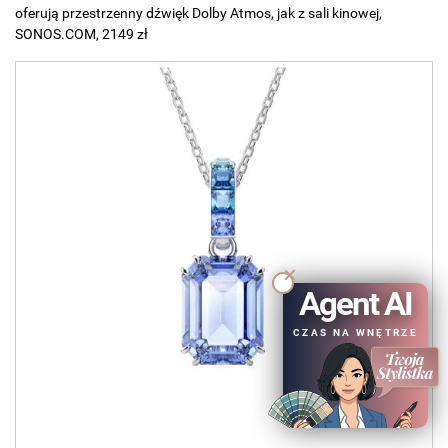
oferują przestrzenny dźwięk Dolby Atmos, jak z sali kinowej,
SONOS.COM, 2149 zł
Agent AI
CZAS NA WNĘTRZE