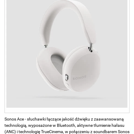
Sonos Ace - słuchawki łączące jakość dźwięku z zaawansowaną
technologią, wyposażone w Bluetooth, aktywne tłumienie hałasu
(ANC) i technologię TrueCinema, w połączeniu z soundbarem Sonos