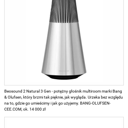
Beosound 2 Natural 3 Gen - potężny głośnik multiroom marki Bang
& Olufsen, który brzmi tak pięknie, jak wygląda. Urzeka bez względu
na to, gdzie go umieścimy i jak go użyjemy. BANG-OLUFSEN-
CEE.COM, ok. 14 000 zł