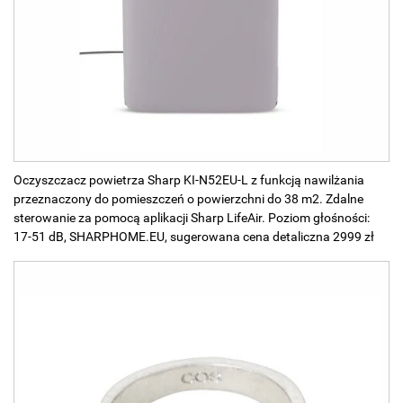
Oczyszczacz powietrza Sharp KI-N52EU-L z funkcją nawilżania
przeznaczony do pomieszczeń o powierzchni do 38 m2. Zdalne
sterowanie za pomocą aplikacji Sharp LifeAir. Poziom głośności:
17-51 dB, SHARPHOME.EU, sugerowana cena detaliczna 2999 zł