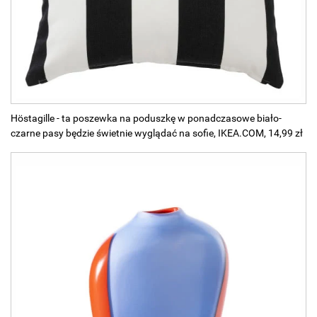
Höstagille - ta poszewka na poduszkę w ponadczasowe biało-
czarne pasy będzie świetnie wyglądać na sofie, IKEA.COM, 14,99 zł