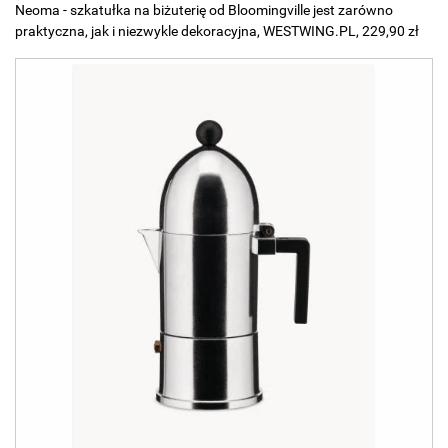
Neoma - szkatułka na biżuterię od Bloomingville jest zarówno
praktyczna, jak i niezwykle dekoracyjna, WESTWING.PL, 229,90 zł