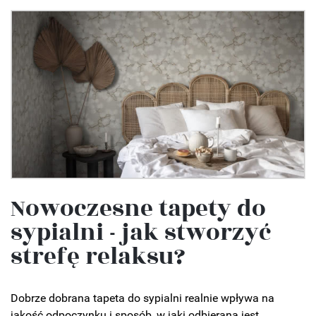
Nowoczesne tapety do
sypialni - jak stworzyć
strefę relaksu?
Dobrze dobrana tapeta do sypialni realnie wpływa na
jakość odpoczynku i sposób, w jaki odbierana jest