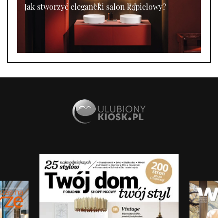
Jak stworzyć elegancki salon kąpielowy?