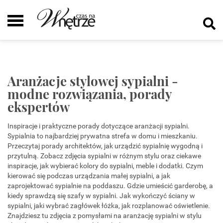
Aranżacje stylowej sypialni -
modne rozwiązania, porady
ekspertów
Inspiracje i praktyczne porady dotyczące aranżacji sypialni.
Sypialnia to najbardziej prywatna strefa w domu i mieszkaniu.
Przeczytaj porady architektów, jak urządzić sypialnię wygodną i
przytulną. Zobacz zdjęcia sypialni w różnym stylu oraz ciekawe
inspiracje, jak wybierać kolory do sypialni, meble i dodatki. Czym
kierować się podczas urządzania małej sypialni, a jak
zaprojektować sypialnie na poddaszu. Gdzie umieścić garderobę, a
kiedy sprawdzą się szafy w sypialni. Jak wykończyć ściany w
sypialni, jaki wybrać zagłówek łóżka, jak rozplanować oświetlenie.
Znajdziesz tu zdjęcia z pomysłami na aranżację sypialni w stylu