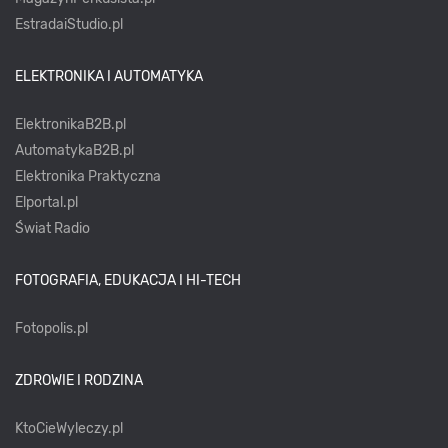
EstradaiStudio.pl
ELEKTRONIKA I AUTOMATYKA
ElektronikaB2B.pl
AutomatykaB2B.pl
Elektronika Praktyczna
Elportal.pl
Świat Radio
FOTOGRAFIA, EDUKACJA I HI-TECH
Fotopolis.pl
ZDROWIE I RODZINA
KtoCieWyleczy.pl