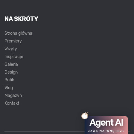
NA SKRÓTY
Strona główna
Premiery
Wizyty
Inspiracje
Galeria
Design
Butik
Vlog
Magazyn
Kontakt
Agent AI
CZAS NA WNĘTRZE