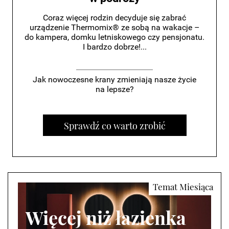
Coraz więcej rodzin decyduje się zabrać
urządzenie Thermomix® ze sobą na wakacje –
do kampera, domku letniskowego czy pensjonatu.
I bardzo dobrze!...
Jak nowoczesne krany zmieniają nasze życie
na lepsze?
Sprawdź co warto zrobić
Więcej niż łazienka