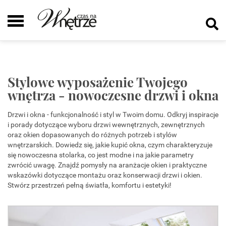
Stylowe wyposażenie Twojego
wnętrza - nowoczesne drzwi i okna
Drzwi i okna - funkcjonalność i styl w Twoim domu. Odkryj inspiracje
i porady dotyczące wyboru drzwi wewnętrznych, zewnętrznych
oraz okien dopasowanych do różnych potrzeb i stylów
wnętrzarskich. Dowiedz się, jakie kupić okna, czym charakteryzuje
się nowoczesna stolarka, co jest modne i na jakie parametry
zwrócić uwagę. Znajdź pomysły na aranżacje okien i praktyczne
wskazówki dotyczące montażu oraz konserwacji drzwi i okien.
Stwórz przestrzeń pełną światła, komfortu i estetyki!