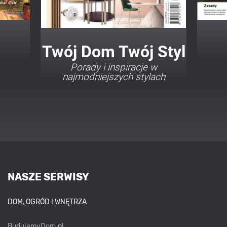
Twój Dom Twój Styl
Porady i inspiracje w
najmodniejszych stylach
NASZE SERWISY
DOM, OGRÓD I WNĘTRZA
BudujemyDom.pl