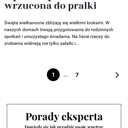
wrzucona do pralki
Święta wielkanocne zbliżają się wielkimi krokami. W
naszych domach trwają przygotowania do rodzinnych
spotkań i uroczystego śniadania. Na liście rzeczy do
zrobienia widnieją nie tylko sałatki i...
1
...
7
Porady eksperta
Dowiedz się jak urządzić swoje wnętrze