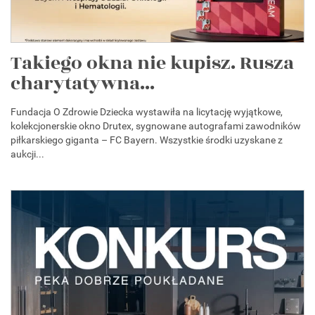
Takiego okna nie kupisz. Rusza
charytatywna...
Fundacja O Zdrowie Dziecka wystawiła na licytację wyjątkowe,
kolekcjonerskie okno Drutex, sygnowane autografami zawodników
piłkarskiego giganta – FC Bayern. Wszystkie środki uzyskane z
aukcji...