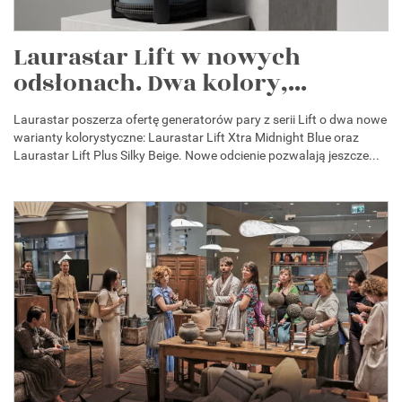
Laurastar Lift w nowych
odsłonach. Dwa kolory,...
Laurastar poszerza ofertę generatorów pary z serii Lift o dwa nowe
warianty kolorystyczne: Laurastar Lift Xtra Midnight Blue oraz
Laurastar Lift Plus Silky Beige. Nowe odcienie pozwalają jeszcze...