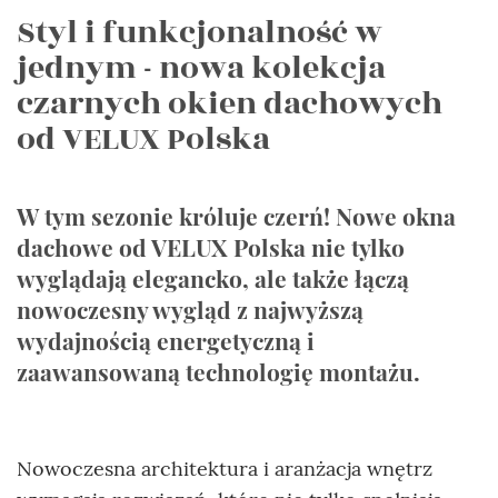
Styl i funkcjonalność w
jednym - nowa kolekcja
czarnych okien dachowych
od VELUX Polska
W tym sezonie króluje czerń! Nowe okna
dachowe od VELUX Polska nie tylko
wyglądają elegancko, ale także łączą
nowoczesny wygląd z najwyższą
wydajnością energetyczną i
zaawansowaną technologię montażu.
Nowoczesna architektura i aranżacja wnętrz