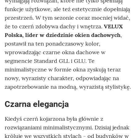
wymagają rozwiązań, które nie tylko spełniają
funkcje użytkowe, ale też estetycznie dopełniają
przestrzeń. W tym sezonie coraz mocniej widać,
że to czerń zdobywa dachy i wnętrza.
VELUX
Polska, lider w dziedzinie okien dachowych
,
postawił na ten ponadczasowy kolor,
wprowadzając czarne okna dachowe w
segmencie Standard GLL i GLU. Te
minimalistyczne w formie okna zyskują teraz
nowy, wyrazisty charakter, odpowiadając na
zapotrzebowanie na modną, wyrazistą stylistykę.
Czarna elegancja
Kiedyś czerń kojarzona była głównie z
rozwiązaniami minimalistycznymi. Dzisiaj jednak
króluje we wszystkich stylach - od budynków w