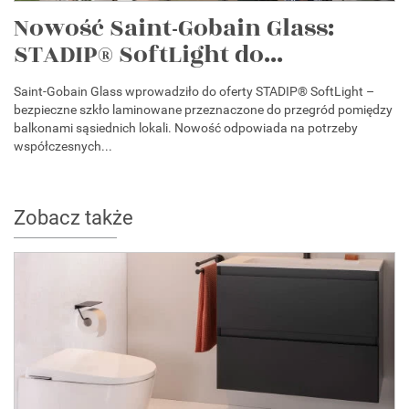
Nowość Saint-Gobain Glass:
STADIP® SoftLight do...
Saint-Gobain Glass wprowadziło do oferty STADIP® SoftLight –
bezpieczne szkło laminowane przeznaczone do przegród pomiędzy
balkonami sąsiednich lokali. Nowość odpowiada na potrzeby
współczesnych...
Zobacz także