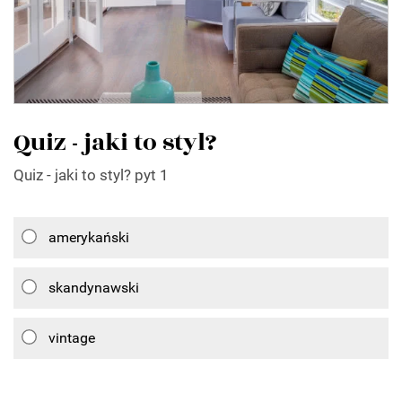
Quiz - jaki to styl?
Quiz - jaki to styl? pyt 1
amerykański
skandynawski
vintage