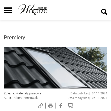
Premiery
Zdjęcia: Materiały prasowe
Data publikacji: 04.11.2024
Autor: Robert Pieńkowski
Data modyfikacji: 05.11.2024