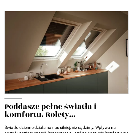
Poddasze pełne światła i
komfortu. Rolety...
Światło dzienne działa na nas silniej, niż sądzimy. Wpływa na
nastrój, poziom energii, koncentrację i ogólne poczucie komfortu we