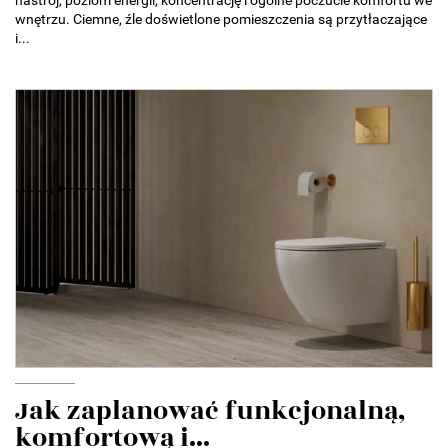
wnętrzu. Ciemne, źle doświetlone pomieszczenia są przytłaczające
i...
Jak zaplanować funkcjonalną,
komfortową i...