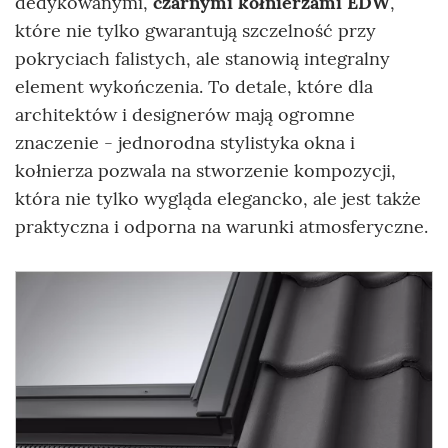
dedykowanymi,
czarnymi kołnierzami EDW
,
które nie tylko gwarantują szczelność przy
pokryciach falistych, ale stanowią integralny
element wykończenia. To detale, które dla
architektów i designerów mają ogromne
znaczenie - jednorodna stylistyka okna i
kołnierza pozwala na stworzenie kompozycji,
która nie tylko wygląda elegancko, ale jest także
praktyczna i odporna na warunki atmosferyczne.