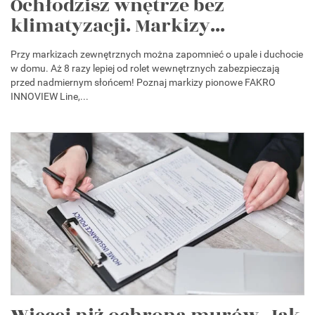
Ochłodzisz wnętrze bez
klimatyzacji. Markizy...
Przy markizach zewnętrznych można zapomnieć o upale i duchocie
w domu. Aż 8 razy lepiej od rolet wewnętrznych zabezpieczają
przed nadmiernym słońcem! Poznaj markizy pionowe FAKRO
INNOVIEW Line,...