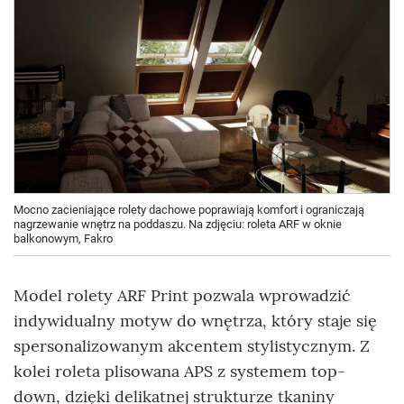
Mocno zacieniające rolety dachowe poprawiają komfort i ograniczają
nagrzewanie wnętrz na poddaszu. Na zdjęciu: roleta ARF w oknie
balkonowym, Fakro
Model rolety ARF Print pozwala wprowadzić
indywidualny motyw do wnętrza, który staje się
spersonalizowanym akcentem stylistycznym. Z
kolei roleta plisowana APS z systemem top-
down, dzięki delikatnej strukturze tkaniny