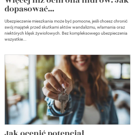
Więcej niż ochrona murów. Jak
dopasować...
Ubezpieczenie mieszkania może być pomocne, jeśli chcesz chronić
swój majątek przed skutkami aktów wandalizmu, włamania oraz
niektórych klęsk żywiołowych. Bez kompleksowego ubezpieczenia
wszystkie...
Jak ocenić potencjał