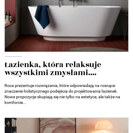
Łazienka, która relaksuje
wszystkimi zmysłami....
Roca prezentuje rozwiązania, które odpowiadają na rosnące
znaczenie holistycznego podejścia do projektowania łazienek.
Nowe propozycje skupiają się nie tylko na estetyce, ale także na
komforcie...