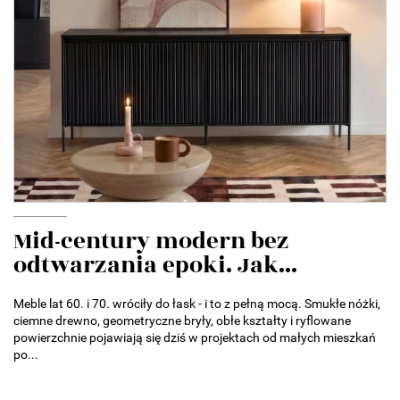
Mid-century modern bez
odtwarzania epoki. Jak...
Meble lat 60. i 70. wróciły do łask - i to z pełną mocą. Smukłe nóżki,
ciemne drewno, geometryczne bryły, obłe kształty i ryflowane
powierzchnie pojawiają się dziś w projektach od małych mieszkań
po...