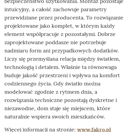
bezpieczeństwo użytkowania. Montaż pozostaje
intuicyjny, a całość zachowuje parametry
przewidziane przez producenta. To rozwiązanie
projektowane jako komplet, w którym każdy
element współpracuje z pozostałymi. Dobrze
zaprojektowane poddasze nie potrzebuje
nadmiaru form ani przypadkowych dodatków.
Liczy się przemyślana relacja między światłem,
technologią i detalem. Właśnie ta równowaga
buduje jakość przestrzeni i wpływa na komfort
codziennego życia. Gdy światło można
modelować zgodnie z rytmem dnia, a
rozwiązania techniczne pozostają dyskretne i
niezawodne, dom staje się miejscem, które
naturalnie wspiera swoich mieszkańców.
Więcej informacji na stronie:
www.fakro.pl