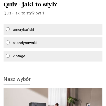
Quiz - jaki to styl?
Quiz - jaki to styl? pyt 1
amerykański
skandynawski
vintage
Nasz wybór