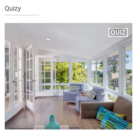
Quizy
QUIZ