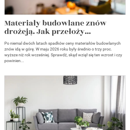
Materiały budowlane znów
drożeją. Jak przełoży...
Po niemal dwóch latach spadków ceny materiałów budowlanych
znów idą w górę. W maju 2026 roku były średnio o trzy proc.
wyższe niż rok wcześniej. Sprawdź, skąd wziął się ten wzrost i czy
powinien...