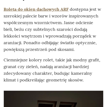
Roleta do okien dachowych ARF
dostępna jest w
szerokiej palecie barw i wzorów inspirowanych
współczesnym wzornictwem. Jasne odcienie
bieli, beżu czy subtelnych szarości dodają
lekkości wnętrzom i wprowadzają porządek w
aranżacji. Ponadto odbijając światło optycznie,
powiększą przestrzeń pod skosami.
Ciemniejsze kolory rolet, takie jak modny grafit,
granat czy zieleń, nadają aranżacji bardziej
zdecydowany charakter, budując kameralny
klimat i podkreślając geometrię skosów.