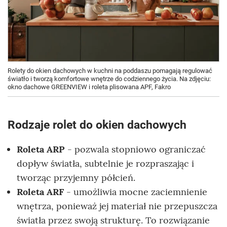
Rolety do okien dachowych w kuchni na poddaszu pomagają regulować
światło i tworzą komfortowe wnętrze do codziennego życia. Na zdjęciu:
okno dachowe GREENVIEW i roleta plisowana APF, Fakro
Rodzaje rolet do okien dachowych
Roleta ARP
- pozwala stopniowo ograniczać
dopływ światła, subtelnie je rozpraszając i
tworząc przyjemny półcień.
Roleta ARF
- umożliwia mocne zaciemnienie
wnętrza, ponieważ jej materiał nie przepuszcza
światła przez swoją strukturę. To rozwiązanie