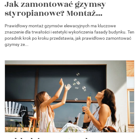
Jak zamontować gzymsy
styropianowe? Montaż...
Prawidłowy montaż gzymsów elewacyjnych ma kluczowe
znaczenie dla trwałości i estetyki wykończenia fasady budynku. Ten
poradnik krok po kroku przedstawia, jak prawidłowo zamontować
gzymsy ze...