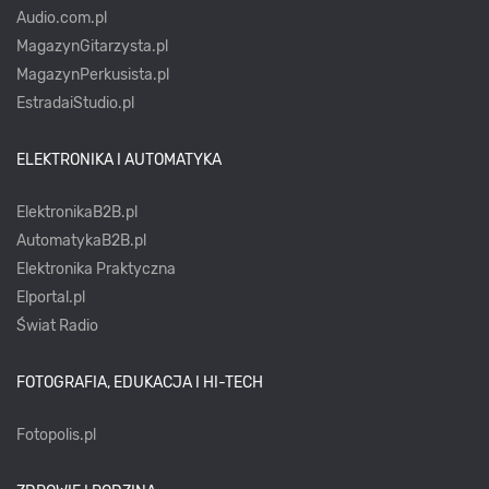
Audio.com.pl
MagazynGitarzysta.pl
MagazynPerkusista.pl
EstradaiStudio.pl
ELEKTRONIKA I AUTOMATYKA
ElektronikaB2B.pl
AutomatykaB2B.pl
Elektronika Praktyczna
Elportal.pl
Świat Radio
FOTOGRAFIA, EDUKACJA I HI-TECH
Fotopolis.pl