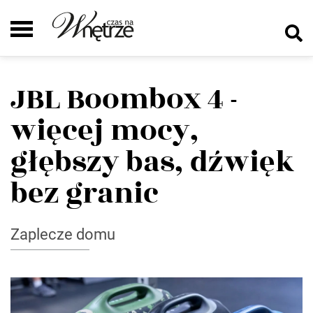
JBL Boombox 4 -
więcej mocy,
głębszy bas, dźwięk
bez granic
Zaplecze domu