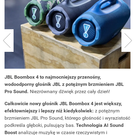
JBL Boombox 4
to najmocniejszy przenośny,
wodoodporny głośnik JBL z potężnym brzmieniem JBL
Pro Sound.
Niezrównany dźwięk przez cały dzień!
Całkowicie nowy głośnik JBL Boombox 4 jest większy,
efektowniejszy i lepszy niż kiedykolwiek:
z potężnym
brzmieniem JBL Pro Sound, którego głośność i wyrazistość
podkreśla głęboki, pulsujący bas.
Technologia AI Sound
Boost
analizuje muzykę w czasie rzeczywistym i