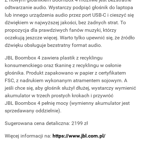
odtwarzanie audio. Wystarczy podpiąć głośnik do laptopa
lub innego urządzenia audio przez port USB-C i cieszyć się
dźwiękiem w najwyższej jakości, bez żadnych strat. To
propozycja dla prawdziwych fanów muzyki, którzy
oczekują jeszcze więcej. Warto tylko upewnić się, że źródło
dźwięku obsługuje bezstratny format audio.
JBL Boombox 4 zawiera plastik z recyklingu
konsumenckiego oraz tkaninę z recyklingu w osłonie
głośnika. Produkt zapakowano w papier z certyfikatem
FSC, z nadrukiem wykonanym atramentem sojowym. A
jeśli chce się, aby głośnik służył dłużej, wystarczy wymienić
akumulator w trzech prostych krokach i przywróć
JBL Boombox 4 pełnię mocy (wymienny akumulator jest
sprzedawany oddzielnie).
Sugerowana cena detaliczna: 2199 zł
Więcej informacji na:
https://www.jbl.com.pl/