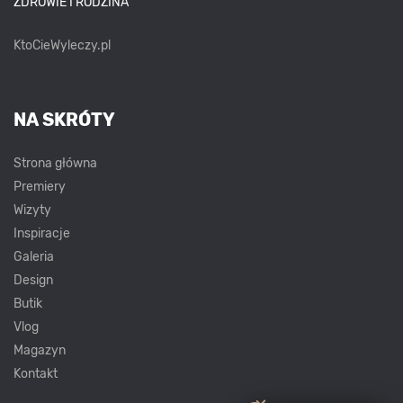
ZDROWIE I RODZINA
KtoCieWyleczy.pl
NA SKRÓTY
Strona główna
Premiery
Wizyty
Inspiracje
Galeria
Design
Butik
Vlog
Magazyn
Kontakt