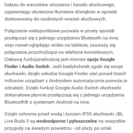
hałasu do warunków otoczenia i kanału słuchowego,
zapewniając skuteczne tłumienie dźwięków w sposób
dostosowany do osobistych wrażeń słuchowych.
Połączenie wielopunktowe pozwala w prosty sposób
przełączać się z jednego urządzenia Bluetooth na inne,
więc nawet oglądając wideo na tablecie, zauważy się
połączenie przychodzące na telefonie komórkowym.
Ciekawą funkcjonalnością jest również
opcja Google
Finder i Audio Switch
. Jeśli kiedykolwiek zgubi się swoje
słuchawki, dzięki usłudze Google Finder, sieć ponad trzech
milionów urządzeń z Androidem automatycznie pomoże je
odnaleźć. Dzięki funkcji Google Audio Switch słuchawki
dokanałowe płynnie przełączają się z jednego urządzenia
Bluetooth® z systemem Android na inne.
Dzięki ochronie przed wodą i kurzem IP55 słuchawki JBL
Live Buds 3 są
wodoodporne i pyłoszczelne
na wszystkie
przygody na świeżym powietrzu - od plaży po szlak