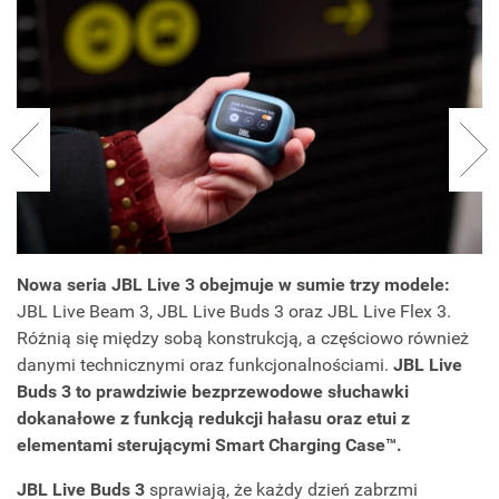
Nowa seria JBL Live 3 obejmuje w sumie trzy modele:
JBL Live Beam 3, JBL Live Buds 3 oraz JBL Live Flex 3.
Różnią się między sobą konstrukcją, a częściowo również
danymi technicznymi oraz funkcjonalnościami.
JBL Live
Buds 3 to prawdziwie bezprzewodowe słuchawki
dokanałowe z funkcją redukcji hałasu oraz etui z
elementami sterującymi Smart Charging Case™.
JBL Live Buds 3
sprawiają, że każdy dzień zabrzmi