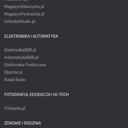
MagazynGitarzysta.pl
MagazynPerkusista.pl
EstradaiStudio.pl
ELEKTRONIKA I AUTOMATYKA
ElektronikaB2B.pl
AutomatykaB2B.pl
Elektronika Praktyczna
Elportal.pl
Świat Radio
FOTOGRAFIA, EDUKACJA I HI-TECH
Fotopolis.pl
ZDROWIE I RODZINA