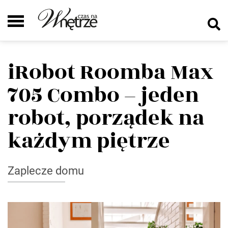
iRobot Roomba Max
705 Combo – jeden
robot, porządek na
każdym piętrze
Zaplecze domu