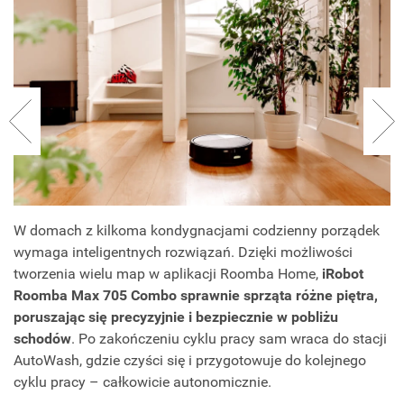
W domach z kilkoma kondygnacjami codzienny porządek
wymaga inteligentnych rozwiązań. Dzięki możliwości
tworzenia wielu map w aplikacji Roomba Home,
iRobot
Roomba Max 705 Combo
sprawnie sprząta różne piętra,
poruszając się precyzyjnie i bezpiecznie w pobliżu
schodów
. Po zakończeniu cyklu pracy sam wraca do stacji
AutoWash, gdzie czyści się i przygotowuje do kolejnego
cyklu pracy – całkowicie autonomicznie.