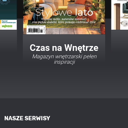
Twój Dom Twój Styl
Porady i inspiracje w
najmodniejszych stylach
NASZE SERWISY