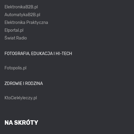
ElektronikaB2B.pl
AutomatykaB2B.pl
Elektronika Praktyczna
Elportal.pl
Świat Radio
FOTOGRAFIA, EDUKACJA I HI-TECH
Fotopolis.pl
ZDROWIE I RODZINA
KtoCieWyleczy.pl
NA SKRÓTY