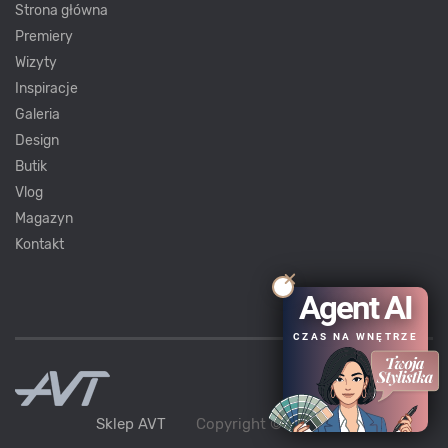
Strona główna
Premiery
Wizyty
Inspiracje
Galeria
Design
Butik
Vlog
Magazyn
Kontakt
Agent AI
CZAS NA WNĘTRZE
Sklep AVT
Copyright ©
AVT
2021