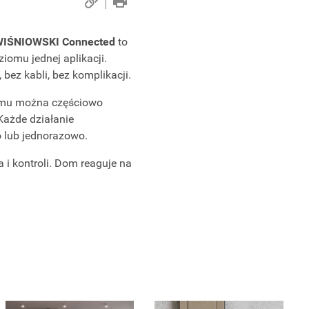
IŚNIOWSKI Connected
to
iomu jednej aplikacji.
bez kabli, bez komplikacji.
omu można częściowo
Każde działanie
o lub jednorazowo.
i kontroli. Dom reaguje na