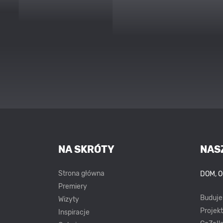
NA SKRÓTY
NAS
Strona główna
DOM, 
Premiery
Buduj
Wizyty
Projek
Inspiracje