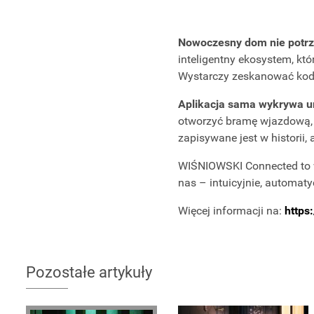
Nowoczesny dom nie potrzeb
inteligentny ekosystem, któ
Wystarczy zeskanować kod QR
Aplikacja sama wykrywa ur
otworzyć bramę wjazdową, o
zapisywane jest w historii
WIŚNIOWSKI Connected to wi
nas – intuicyjnie, automat
Więcej informacji na:
https
Pozostałe artykuły