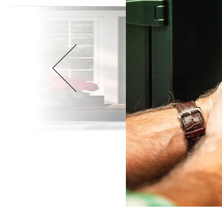
Wellnes
DIY