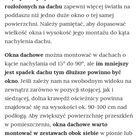
rozłożonych na dachu
zapewni więcej światła na
poddaszu niż jedno duże okno o tej samej
powierzchni. Należy pamiętać, aby dopasować
wielkość okna i wysokość jego montażu do kąta
nachylenia dachu.
Okna dachowe
można montować w dachach o
kącie nachylania od 15° do 90°, ale
im mniejszy
jest spadek dachu tym dłuższe powinno być
okno
. Jeśli zależy nam na swobodnym widoku na
zewnątrz zarówno w pozycji stojącej, jak i
siedzącej, dolna krawędź ościeżnicy powinna
znajdować się na wysokości ok. 90-100 cm nad
podłogą. Aby zwiększyć powierzchnię przeszkleń
w pomieszczeniu,
okna dachowe warto
montować w zestawach obok siebie
w pionie lub