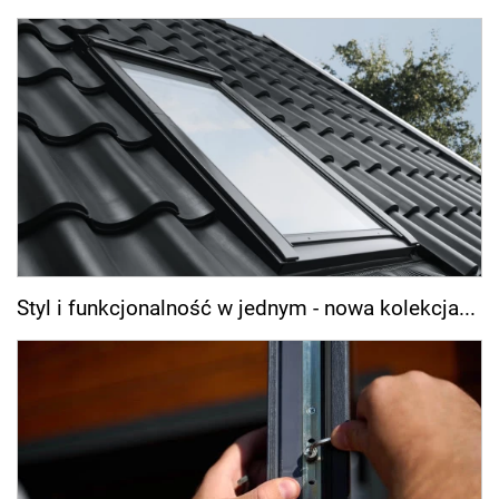
Styl i funkcjonalność w jednym - nowa kolekcja...