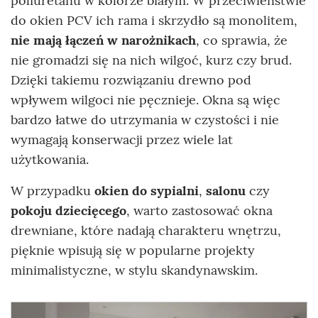
poliuretanu w kolorze białym. W przeciwieństwie
do okien PCV ich rama i skrzydło są monolitem,
nie mają łączeń w narożnikach
, co sprawia, że
nie gromadzi się na nich wilgoć, kurz czy brud.
Dzięki takiemu rozwiązaniu drewno pod
wpływem wilgoci nie pęcznieje. Okna są więc
bardzo łatwe do utrzymania w czystości i nie
wymagają konserwacji przez wiele lat
użytkowania.
W przypadku
okien do sypialni
,
salonu
czy
pokoju dziecięcego
, warto zastosować okna
drewniane, które nadają charakteru wnętrzu,
pięknie wpisują się w popularne projekty
minimalistyczne, w stylu skandynawskim.