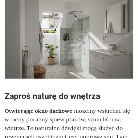
Zaproś naturę do wnętrza
Otwierając okno dachowe
możemy wsłuchać się
w cichy poranny śpiew ptaków, szum liści na
wietrze. Te naturalne dźwięki mogą służyć do
regeneracji psychicznej, czy poprawy snu. Tym