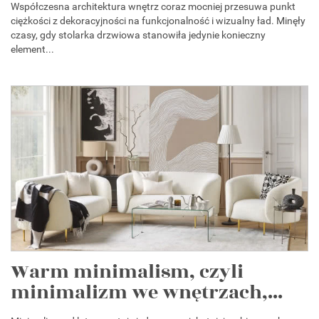
Współczesna architektura wnętrz coraz mocniej przesuwa punkt
ciężkości z dekoracyjności na funkcjonalność i wizualny ład. Minęły
czasy, gdy stolarka drzwiowa stanowiła jedynie konieczny
element...
Warm minimalism, czyli
minimalizm we wnętrzach,...