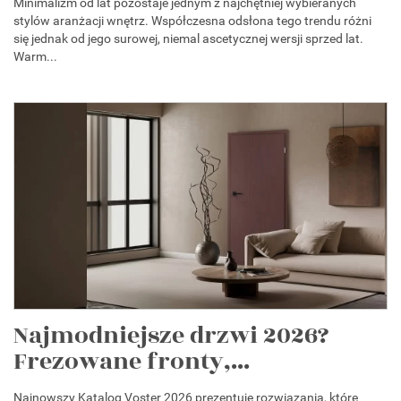
Minimalizm od lat pozostaje jednym z najchętniej wybieranych
stylów aranżacji wnętrz. Współczesna odsłona tego trendu różni
się jednak od jego surowej, niemal ascetycznej wersji sprzed lat.
Warm...
Najmodniejsze drzwi 2026?
Frezowane fronty,...
Najnowszy Katalog Voster 2026 prezentuje rozwiązania, które