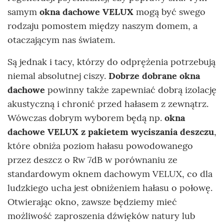
samym
okna dachowe VELUX
mogą być swego
rodzaju pomostem między naszym domem, a
otaczającym nas światem.
Są jednak i tacy, którzy do odprężenia potrzebują
niemal absolutnej ciszy.
Dobrze dobrane okna
dachowe
powinny także zapewniać dobrą izolację
akustyczną i chronić przed hałasem z zewnątrz.
Wówczas dobrym wyborem będą np.
okna
dachowe VELUX z pakietem wyciszania deszczu
,
które obniża poziom hałasu powodowanego
przez deszcz o Rw 7dB w porównaniu ze
standardowym oknem dachowym VELUX, co dla
ludzkiego ucha jest obniżeniem hałasu o połowę.
Otwierając okno, zawsze będziemy mieć
możliwość zaproszenia dźwięków natury lub