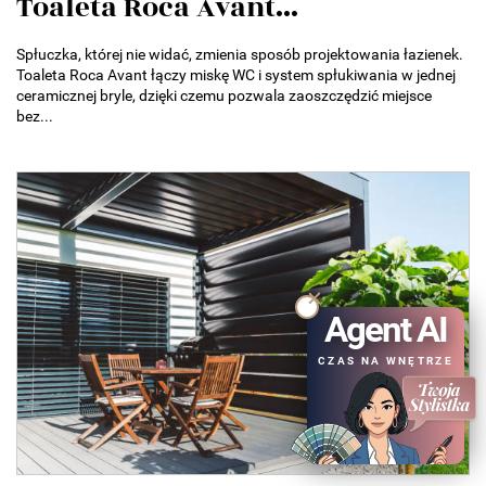
Toaleta Roca Avant...
Spłuczka, której nie widać, zmienia sposób projektowania łazienek.
Toaleta Roca Avant łączy miskę WC i system spłukiwania w jednej
ceramicznej bryle, dzięki czemu pozwala zaoszczędzić miejsce
bez...
Agent AI
CZAS NA WNĘTRZE