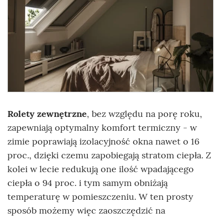
Rolety zewnętrzne
, bez względu na porę roku,
zapewniają optymalny komfort termiczny - w
zimie poprawiają izolacyjność okna nawet o 16
proc., dzięki czemu zapobiegają stratom ciepła. Z
kolei w lecie redukują one ilość wpadającego
ciepła o 94 proc. i tym samym obniżają
temperaturę w pomieszczeniu. W ten prosty
sposób możemy więc zaoszczędzić na